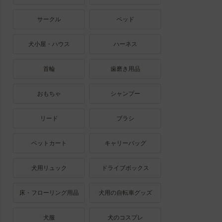
サークル
ベッド
犬小屋・ハウス
ハーネス
首輪
歯磨き用品
おもちゃ
シャンプー
リード
ブラシ
ペットカート
キャリーバッグ
犬用リュック
ドライブボックス
床・フローリング用品
犬用の自転車グッズ
犬服
犬のコスプレ