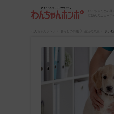
わんちゃんとの暮
話題の犬ニュース
わんちゃんホンポ
暮らしの情報
生活の知恵
良い動