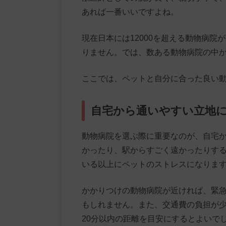
あれば一番いいですよね。
現在日本には12000を超える動物病
りません。では、数ある動物病院の中
ここでは、ペットと自分に合った良い
自宅から通いやすい立地
動物病院を選ぶ際に重要なのが、自宅
かったり、駅からすごく遠かったりす
いる以上にペットのストレスになりま
かかりつけの動物病院が近ければ、緊
もしれません。また、交通費の負担が
20分以内の距離を目安にするとよいで