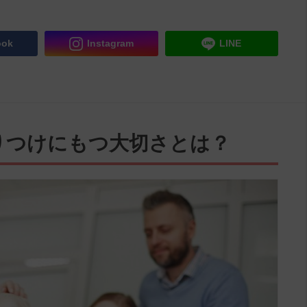
ook
Instagram
LINE
りつけにもつ大切さとは？