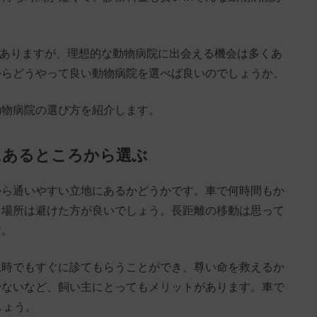
院がありますが、理想的な動物病院に出会える機会は多くあ
からどうやって良い動物病院を選べば良いのでしょうか。
動物病院の選び方を紹介します。
にあるところから選ぶ
から通いやすい立地にあるかどうかです。車で何時間もか
る場所は避けた方が良いでしょう。長距離の移動は思って
す。
急時でもすぐに診てもらうことができ、尊い命を救えるか
少ないなど、飼い主にとってもメリットがあります。車で
しょう。