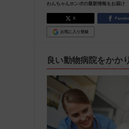
わんちゃんホンポの最新情報をお届け
X
Faceb
お気に入り登録
良い動物病院をかか