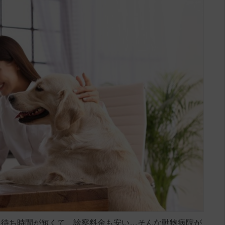
、待ち時間が短くて、診察料金も安い…そんな動物病院が