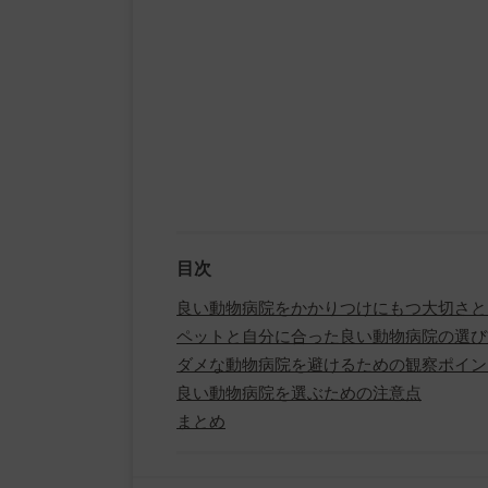
目次
良い動物病院をかかりつけにもつ大切さと
ペットと自分に合った良い動物病院の選び
ダメな動物病院を避けるための観察ポイン
良い動物病院を選ぶための注意点
まとめ