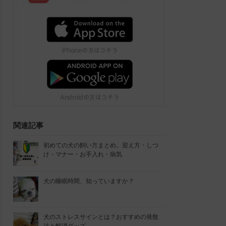
関連記事
初めての犬の飼い方まとめ。迎え方・しつ
け・マナー・お手入れ・病気
犬の睡眠時間、知っていますか？
犬のストレスサインとは？おすすめの発散