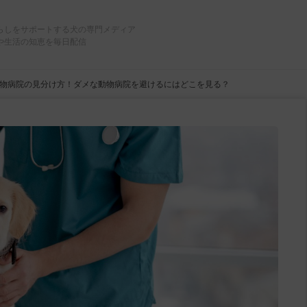
らしをサポートする犬の専門メディア
や生活の知恵を毎日配信
物病院の見分け方！ダメな動物病院を避けるにはどこを見る？