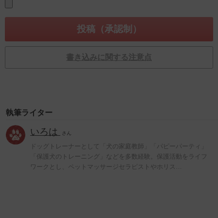
書き込みに関する注意点
執筆ライター
いろは
さん
ドッグトレーナーとして「犬の家庭教師」「パピーパーティ」
「保護犬のトレーニング」などを多数経験。保護活動をライフ
ワークとし、ペットマッサージセラピストやホリス…