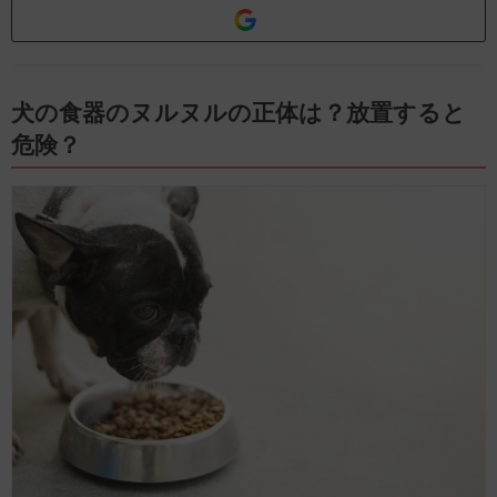
犬の食器のヌルヌルの正体は？放置すると
危険？