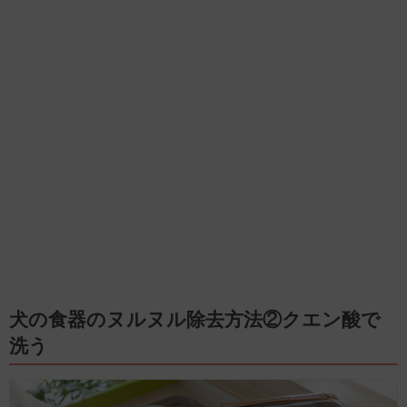
犬の食器のヌルヌル除去方法②クエン酸で
洗う