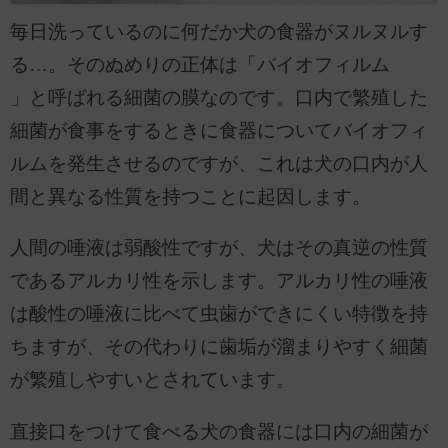
毎日洗っているのに何だか犬の食器がヌルヌルす
る…。そのぬめりの正体は「バイオフィルム
」と呼ばれる細菌の膜なのです。口内で繁殖した
細菌が食事をするときに食器についてバイオフィ
ルムを発生させるのですが、これは犬の口内が人
間と異なる性質を持つことに起因します。
人間の唾液は弱酸性ですが、犬はその真逆の性質
であるアルカリ性を示します。アルカリ性の唾液
は酸性の唾液に比べて虫歯ができにくい特徴を持
ちますが、その代わりに歯垢が溜まりやすく細菌
が繁殖しやすいとされています。
直接口をつけて食べる犬の食器には口内の細菌が