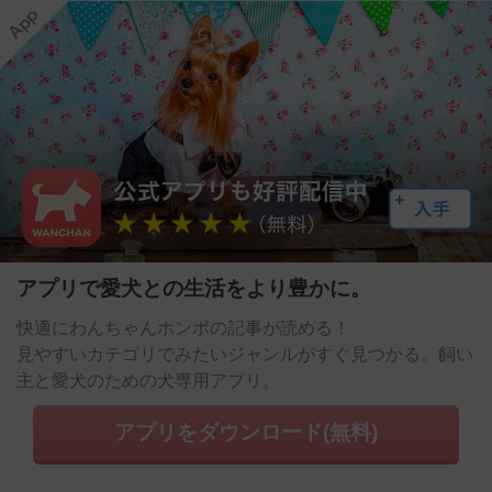
アプリで愛犬との生活をより豊かに。
快適にわんちゃんホンポの記事が読める！
見やすいカテゴリでみたいジャンルがすぐ見つかる。飼い
主と愛犬のための犬専用アプリ。
アプリをダウンロード(無料)