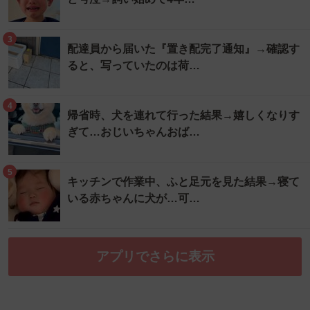
3
配達員から届いた『置き配完了通知』→確認す
ると、写っていたのは荷…
4
帰省時、犬を連れて行った結果→嬉しくなりす
ぎて…おじいちゃんおば…
5
キッチンで作業中、ふと足元を見た結果→寝て
いる赤ちゃんに犬が…可…
アプリでさらに表示