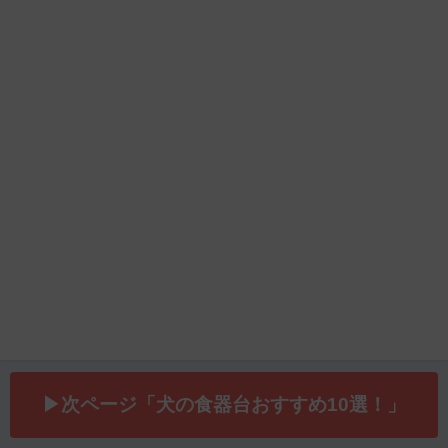
▶次ページ「犬の食器台おすすめ10選！」