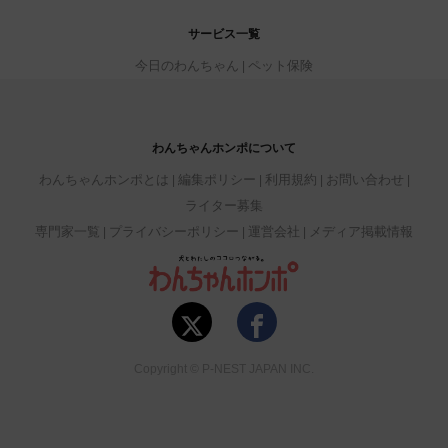
サービス一覧
今日のわんちゃん
ペット保険
わんちゃんホンポについて
わんちゃんホンポとは
編集ポリシー
利用規約
お問い合わせ
ライター募集
専門家一覧
プライバシーポリシー
運営会社
メディア掲載情報
Copyright © P-NEST JAPAN INC.