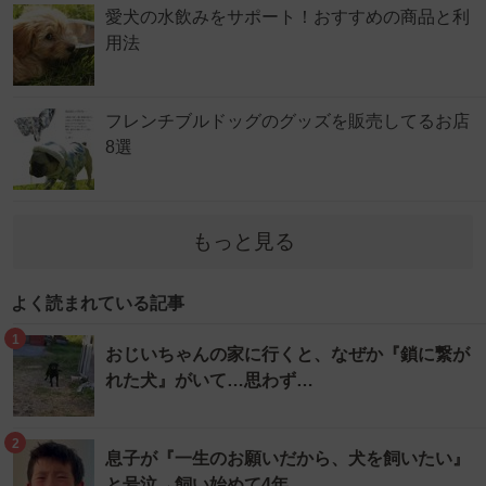
愛犬の水飲みをサポート！おすすめの商品と利
用法
フレンチブルドッグのグッズを販売してるお店
8選
もっと見る
よく読まれている記事
1
おじいちゃんの家に行くと、なぜか『鎖に繋が
れた犬』がいて…思わず…
2
息子が『一生のお願いだから、犬を飼いたい』
と号泣→飼い始めて4年…