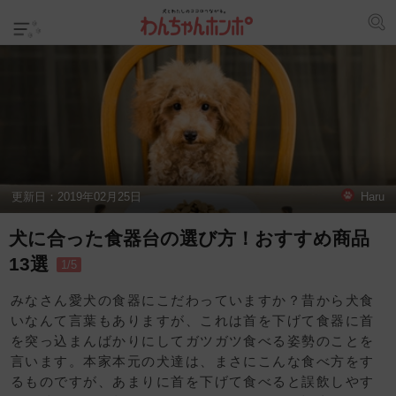
更新日：
2019年02月25日
Haru
犬に合った食器台の選び方！おすすめ商品
13選
1/5
みなさん愛犬の食器にこだわっていますか？昔から犬食
いなんて言葉もありますが、これは首を下げて食器に首
を突っ込まんばかりにしてガツガツ食べる姿勢のことを
言います。本家本元の犬達は、まさにこんな食べ方をす
るものですが、あまりに首を下げて食べると誤飲しやす