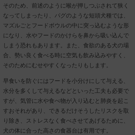
そのため、前述のように喉が押しつぶされて狭く
なってしまったり、パグのような短頭犬種では、
マズルごとフードボウルの中に突っ込むような形
になり、水やフードのかけらを鼻から吸い込んで
しまう恐れもあります。また、食欲のある犬の場
合、勢い良く食べる時に空気も飲み込みやすく、
そのためにむせやすくなったりもします。
早食いを防ぐにはフードを小分けにして与える、
水分を多くして与えるなどといった工夫も必要で
すが、気管に水や食べ物が入り込むと肺炎を起こ
すおそれがあり、できるだけそうしたリスクを取
り除き、ストレスなく食べさせてあげるために、
犬の体に合った高さの食器台は有用です。