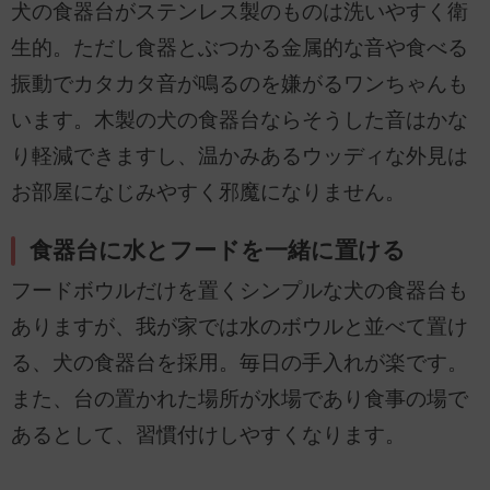
犬の食器台がステンレス製のものは洗いやすく衛
生的。ただし食器とぶつかる金属的な音や食べる
振動でカタカタ音が鳴るのを嫌がるワンちゃんも
います。木製の犬の食器台ならそうした音はかな
り軽減できますし、温かみあるウッディな外見は
お部屋になじみやすく邪魔になりません。
食器台に水とフードを一緒に置ける
フードボウルだけを置くシンプルな犬の食器台も
ありますが、我が家では水のボウルと並べて置け
る、犬の食器台を採用。毎日の手入れが楽です。
また、台の置かれた場所が水場であり食事の場で
あるとして、習慣付けしやすくなります。