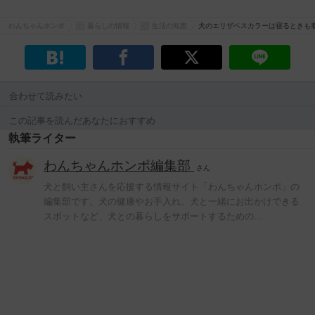
わんちゃんホンポ
暮らしの情報
生活の知恵
犬のエリザベスカラーは寝るときも
合わせて読みたい
この記事を読んだあなたにおすすめ
執筆ライター
わんちゃんホンポ編集部
さん
犬と飼い主さんを応援する情報サイト「わんちゃんホンポ」の
編集部です。犬の健康やお手入れ、犬と一緒にお出かけできる
スポットなど、犬との暮らしをサポートするための…