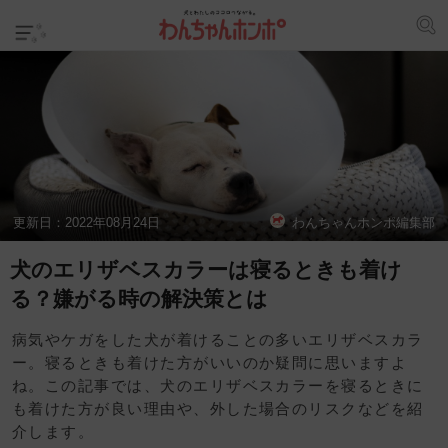
更新日：
2022年08月24日
わんちゃんホンポ編集部
犬のエリザベスカラーは寝るときも着け
る？嫌がる時の解決策とは
病気やケガをした犬が着けることの多いエリザベスカラ
ー。寝るときも着けた方がいいのか疑問に思いますよ
ね。この記事では、犬のエリザベスカラーを寝るときに
も着けた方が良い理由や、外した場合のリスクなどを紹
介します。