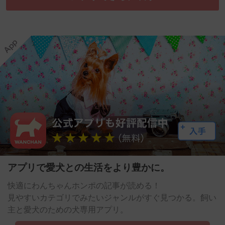
アプリで愛犬との生活をより豊かに。
快適にわんちゃんホンポの記事が読める！
見やすいカテゴリでみたいジャンルがすぐ見つかる。飼い
主と愛犬のための犬専用アプリ。