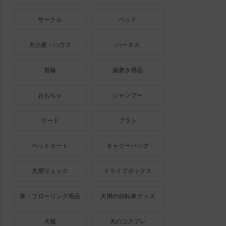
サークル
ベッド
犬小屋・ハウス
ハーネス
首輪
歯磨き用品
おもちゃ
シャンプー
リード
ブラシ
ペットカート
キャリーバッグ
犬用リュック
ドライブボックス
床・フローリング用品
犬用の自転車グッズ
犬服
犬のコスプレ