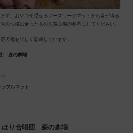
します。おやつを隠せるノーズワークマットから音が鳴る
愛犬の性格に合ったものを選ぶ際の参考にしてください。
対応犬種を詳しく記載しています。
団 森の劇場
ット
スナッフルマット
りほり合唱団 森の劇場