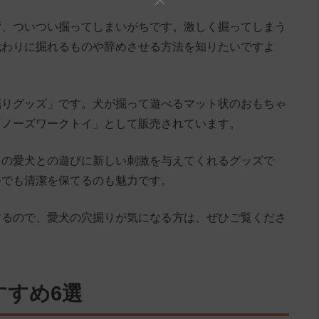
ず、ついつい掘ってしまいがちです。激しく掘ってしまう
代わりに掘れるものや辞めさせる方法を知りたいですよ
掘りグッズ」です。犬が掘って遊べるマット状のおもちゃ
「ノーズワークトイ」として販売されています。
日の愛犬との遊びに新しい刺激を与えてくれるグッズで
つでも清潔を保てるのも魅力です。
するので、愛犬の穴掘りが気になる方は、ぜひご覧くださ
すすめ6選