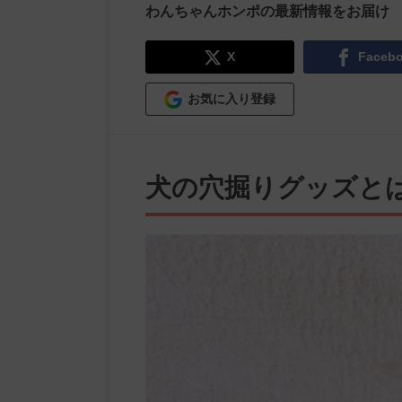
わんちゃんホンポの最新情報をお届け
X
Faceb
お気に入り登録
犬の穴掘りグッズと