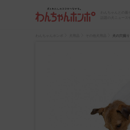
わんちゃんとの暮
話題の犬ニュース
わんちゃんホンポ
犬用品
その他犬用品
犬の穴掘り