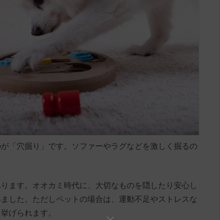
のが「穴掘り」です。ソファーやラグなどを激しく掘るの
あります。オオカミ時代に、大切なものを隠したり安心し
いました。ただしペットの場合は、運動不足やストレスな
て挙げられます。