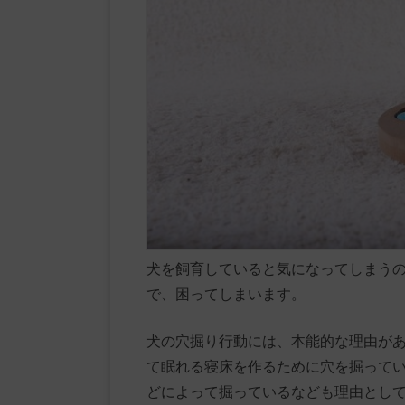
犬を飼育していると気になってしまう
で、困ってしまいます。
犬の穴掘り行動には、本能的な理由が
て眠れる寝床を作るために穴を掘って
どによって掘っているなども理由とし