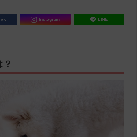
ook
Instagram
LINE
は？