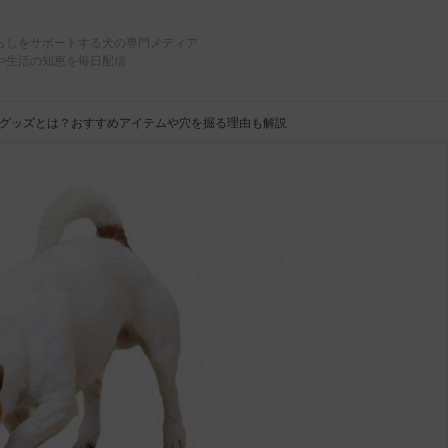
らしをサポートする犬の専門メディア
や生活の知恵を毎日配信
グッズとは？おすすめアイテムや穴を掘る理由も解説