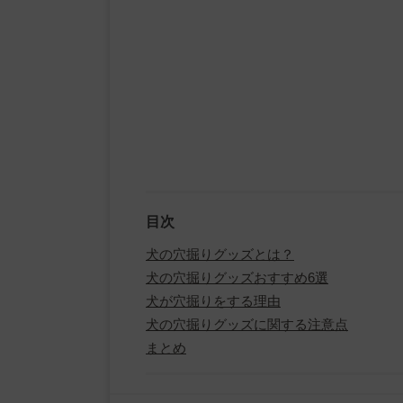
目次
犬の穴掘りグッズとは？
犬の穴掘りグッズおすすめ6選
犬が穴掘りをする理由
犬の穴掘りグッズに関する注意点
まとめ