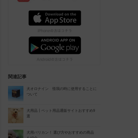
関連記事
犬オロナイン 怪我の時に使用することに
ついて
犬用品┃ペット用品通販サイトおすすめ9
選
犬用バリカン！ 選び方やおすすめの商品