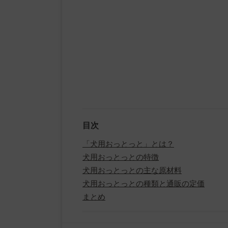
目次
「犬用おっとっと」とは？
犬用おっとっとの特徴
犬用おっとっとの主な原材料
犬用おっとっとの種類と通販の定価
まとめ