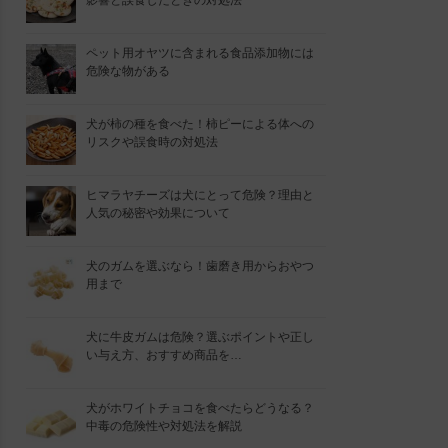
影響と誤食したときの対処法
ペット用オヤツに含まれる食品添加物には
危険な物がある
犬が柿の種を食べた！柿ピーによる体への
リスクや誤食時の対処法
ヒマラヤチーズは犬にとって危険？理由と
人気の秘密や効果について
犬のガムを選ぶなら！歯磨き用からおやつ
用まで
犬に牛皮ガムは危険？選ぶポイントや正し
い与え方、おすすめ商品を…
犬がホワイトチョコを食べたらどうなる？
中毒の危険性や対処法を解説