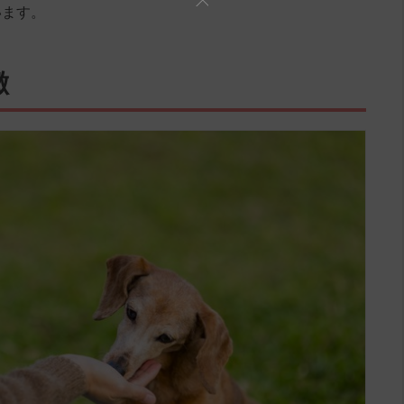
います。
徴