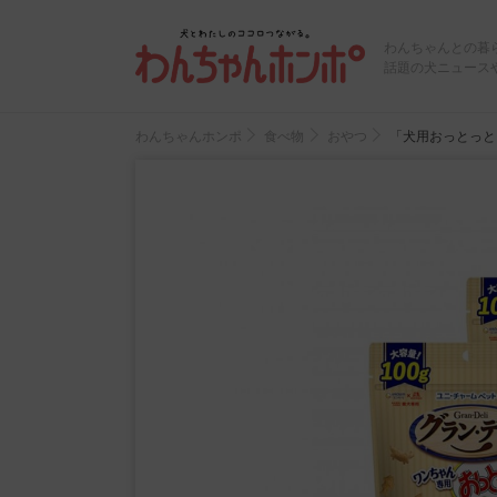
わんちゃんとの暮
話題の犬ニュース
わんちゃんホンポ
食べ物
おやつ
「犬用おっとっと