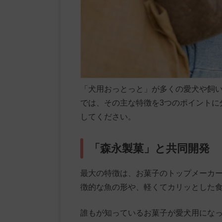
「犬用おっとっと」が多くの愛犬や飼
では、その主な特徴を3つのポイントに
してください。
「森永製菓」と共同開発
最大の特徴は、お菓子のトップメーカ
徴的な魚の形や、軽くてカリッとした
誰もが知っているお菓子が愛犬用にな