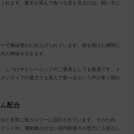
てくれます。愛犬が喜んで食べる姿を見るのは、飼い主に
ダーで風味豊かに仕上げられています。袋を開けた瞬間に
の犬の興味を引きます。
ん、しつけやトレーニングのご褒美としても最適です。ト
るさいタイプの愛犬でも喜んで食べるという声が多く聞か
ウム配合
calと非常に低カロリーに設計されています。そのため、
スフンドや、運動量が少ない室内飼育の小型犬にも安心し