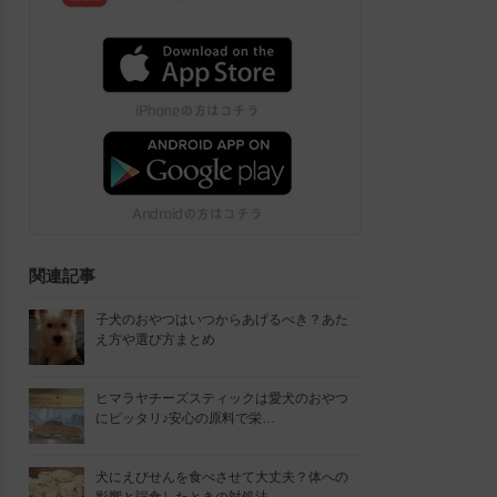
関連記事
子犬のおやつはいつからあげるべき？あた
え方や選び方まとめ
ヒマラヤチーズスティックは愛犬のおやつ
にピッタリ♪安心の原料で栄…
犬にえびせんを食べさせて大丈夫？体への