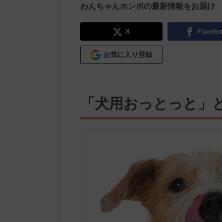
わんちゃんホンポの最新情報をお届け
X
Faceb
お気に入り登録
「犬用おっとっと」