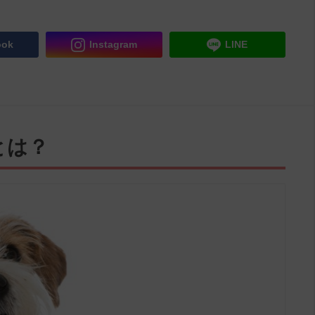
ook
Instagram
LINE
とは？