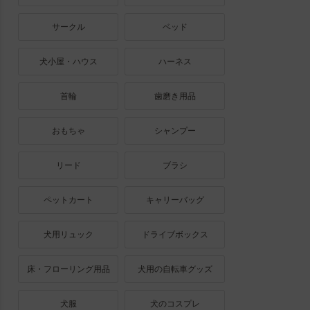
サークル
ベッド
犬小屋・ハウス
ハーネス
首輪
歯磨き用品
おもちゃ
シャンプー
リード
ブラシ
ペットカート
キャリーバッグ
犬用リュック
ドライブボックス
床・フローリング用品
犬用の自転車グッズ
犬服
犬のコスプレ