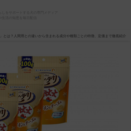
らしをサポートする犬の専門メディア
や生活の知恵を毎日配信
」とは？人間用との違いから含まれる成分や種類ごとの特徴、定価まで徹底紹介