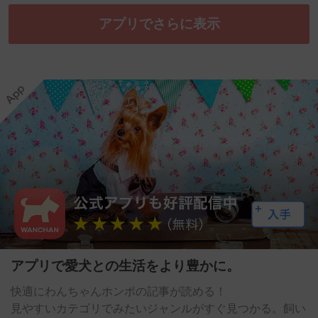
アプリでさらに表示
アプリで愛犬との生活をより豊かに。
快適にわんちゃんホンポの記事が読める！
見やすいカテゴリでみたいジャンルがすぐ見つかる。飼い