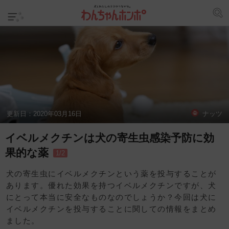
更新日：
2020年03月16日
ナッツ
イベルメクチンは犬の寄生虫感染予防に効
果的な薬
1/2
犬の寄生虫にイベルメクチンという薬を投与することが
あります。優れた効果を持つイベルメクチンですが、犬
にとって本当に安全なものなのでしょうか？今回は犬に
イベルメクチンを投与することに関しての情報をまとめ
ました。