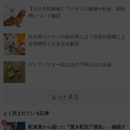
【犬の予防接種】ワクチンの種類や料金、副作
用について解説
狂犬病ワクチンの副作用とは？症状や接種によ
る危険性と注意点を解説
ディアバスター錠は犬の下痢止めのお薬！
もっと見る
よく読まれている記事
1
配達員から届いた『置き配完了通知』→確認す