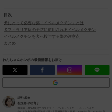
目次
犬にとって必要な薬「イベルメクチン」とは
犬フィラリア症の予防に使用されるイベルメクチン
イベルメクチンを犬へ投与する際の注意点
まとめ
わんちゃんホンポの最新情報をお届け
記事の監修
獣医師
平松育子
獣医師・AEAJ認定アロマテラピーインストラクター・ペットライター
山口大学農学部獣医学科（現：共同獣医学部）卒業。2006年3月～2023年3月