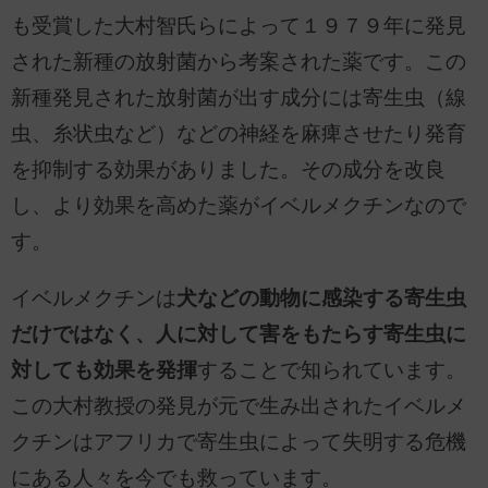
も受賞した大村智氏らによって１９７９年に発見
された新種の放射菌から考案された薬です。この
新種発見された放射菌が出す成分には寄生虫（線
虫、糸状虫など）などの神経を麻痺させたり発育
を抑制する効果がありました。その成分を改良
し、より効果を高めた薬がイベルメクチンなので
す。
イベルメクチンは
犬などの動物に感染する寄生虫
だけではなく、人に対して害をもたらす寄生虫に
対しても効果を発揮
することで知られています。
この大村教授の発見が元で生み出されたイベルメ
クチンはアフリカで寄生虫によって失明する危機
にある人々を今でも救っています。