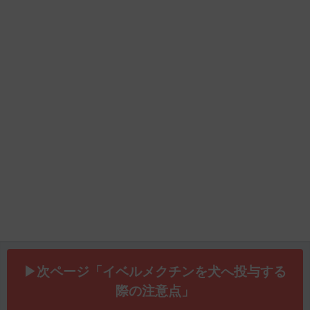
▶次ページ「イベルメクチンを犬へ投与する
際の注意点」