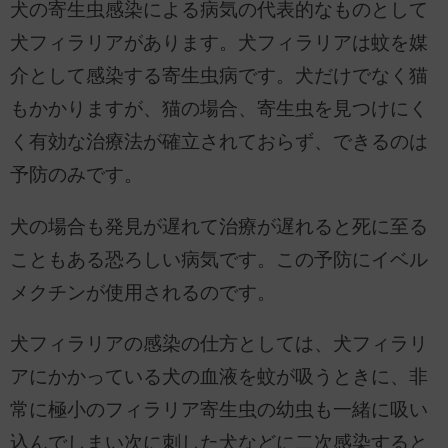
犬の寄生虫感染による病気の代表的なものとして
犬フィラリアがあります。犬フィラリアは蚊を媒
介として感染する寄生虫病です。犬だけでなく猫
もかかりますが、猫の場合、寄生虫を見つけにく
く有効な治療法が確立されておらず、できるのは
予防のみです。
犬の場合も発見が遅れて治療が遅れると死に至る
こともある恐ろしい病気です。この予防にイベル
メクチンが使用されるのです。
犬フィラリアの感染の仕方としては、犬フィラリ
アにかかっている犬の血液を蚊が吸うときに、非
常に極小のフィラリア寄生虫の幼虫も一緒に吸い
込んでしまい次に刺した犬などに二次感染すると