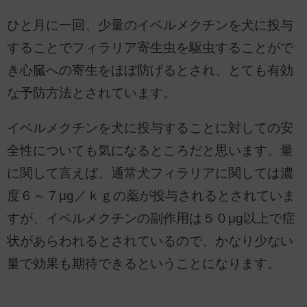
ひと月に一回、少量のイベルメクチンを犬に投与
することでフィラリア寄生虫を駆虫することがで
き心臓への寄生をほぼ防げるとされ、とても有効
な予防方法とされています。
イベルメクチンを犬に投与することに対しての安
全性についても気になるところだと思います。量
に関して言えば、通常犬フィラリアに関しては濃
度６～７μg／ｋｇの薬が投与されるとされていま
すが、イベルメクチンの副作用は５０μg以上で症
状があらわれるとされているので、かなり少ない
量で効果も期待できるということになります。