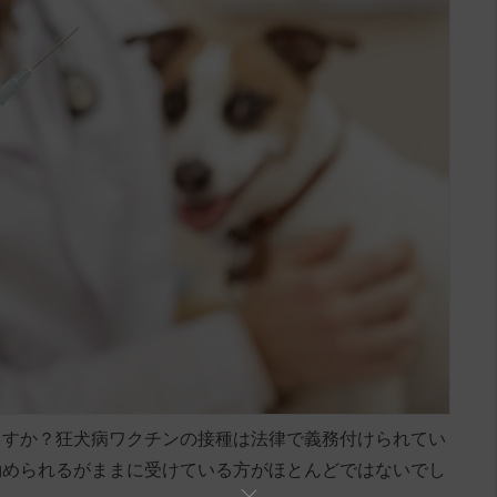
ますか？狂犬病ワクチンの接種は法律で義務付けられてい
勧められるがままに受けている方がほとんどではないでし