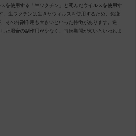
ルスを使用する「生ワクチン」と死んだウイルスを使用す
す。生ワクチンは生きたウィルスを使用するため、免疫
が、その分副作用も大きいといった特徴があります。逆
較した場合の副作用が少なく、持続期間が短いといわれま