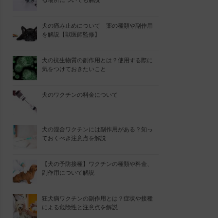
る場所についても解説
犬の痛み止めについて 薬の種類や副作用
を解説【獣医師監修】
犬の抗生物質の副作用とは？使用する際に
気をつけておきたいこと
犬のワクチンの料金について
犬の混合ワクチンには副作用がある？知っ
ておくべき注意点を解説
【犬の予防接種】ワクチンの種類や料金、
副作用について解説
狂犬病ワクチンの副作用とは？症状や接種
による危険性と注意点を解説