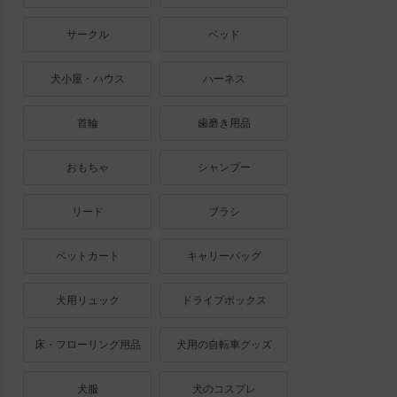
サークル
ベッド
犬小屋・ハウス
ハーネス
首輪
歯磨き用品
おもちゃ
シャンプー
リード
ブラシ
ペットカート
キャリーバッグ
犬用リュック
ドライブボックス
床・フローリング用品
犬用の自転車グッズ
犬服
犬のコスプレ