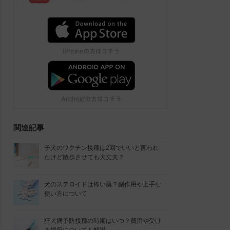
関連記事
子犬のワクチン接種は2回でいいと言われ
たけど散歩させても大丈夫？
犬のステロイドは怖い薬？副作用や上手な
使い方について
狂犬病予防接種の時期はいつ？費用や受け