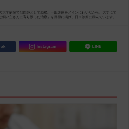
の大学病院で獣医師として勤務。一般診療をメインに行いながら、大学にて
と飼い主さんに寄り添った治療」を目標に掲げ、日々診療に励んでいます。
ook
Instagram
LINE