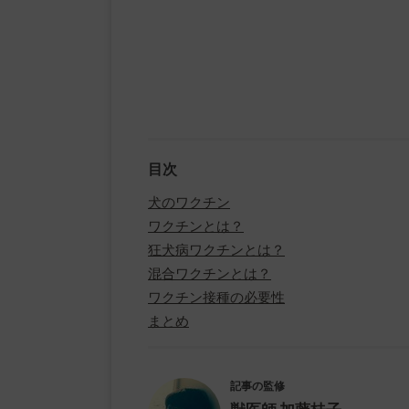
目次
犬のワクチン
ワクチンとは？
狂犬病ワクチンとは？
混合ワクチンとは？
ワクチン接種の必要性
まとめ
記事の監修