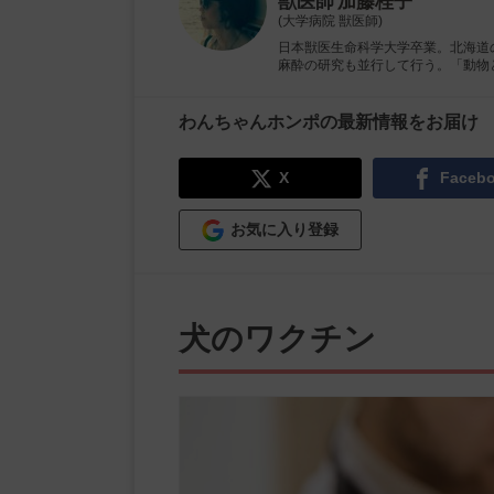
獣医師
加藤桂子
(大学病院 獣医師)
日本獣医生命科学大学卒業。北海道
麻酔の研究も並行して行う。「動物
わんちゃんホンポの最新情報をお届け
X
Faceb
お気に入り登録
犬のワクチン