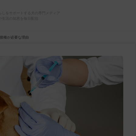
らしをサポートする犬の専門メディア
や生活の知恵を毎日配信
接種が必要な理由