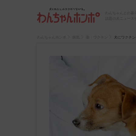
わんちゃんとの暮
話題の犬ニュース
わんちゃんホンポ
病気
薬・ワクチン
犬にワクチン