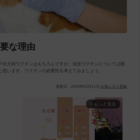
要な理由
？狂犬病ワクチンはもちろんですが、混合ワクチンについては動
と思います。ワクチンの必要性を考えてみましょう。
更新日：
2020年03月11日
お気に入り登録
もっと見る
arrow_forward_ios