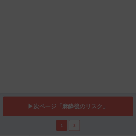
▶次ページ「麻酔後のリスク」
1
2