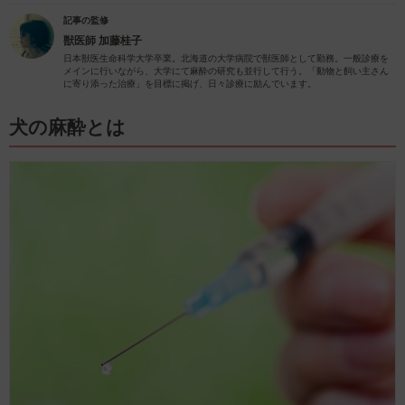
記事の監修
獣医師
加藤桂子
日本獣医生命科学大学卒業。北海道の大学病院で獣医師として勤務。一般診療を
メインに行いながら、大学にて麻酔の研究も並行して行う。「動物と飼い主さん
に寄り添った治療」を目標に掲げ、日々診療に励んでいます。
犬の麻酔とは