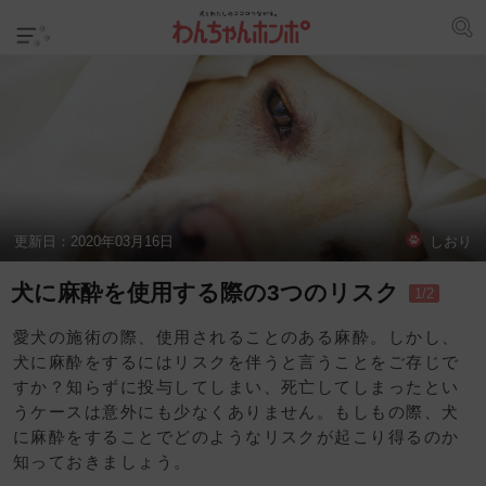
更新日：
2020年03月16日
しおり
犬に麻酔を使用する際の3つのリスク
1/2
愛犬の施術の際、使用されることのある麻酔。しかし、
犬に麻酔をするにはリスクを伴うと言うことをご存じで
すか？知らずに投与してしまい、死亡してしまったとい
うケースは意外にも少なくありません。もしもの際、犬
に麻酔をすることでどのようなリスクが起こり得るのか
知っておきましょう。