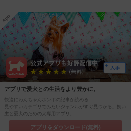
アプリで愛犬との生活をより豊かに。
快適にわんちゃんホンポの記事が読める！
見やすいカテゴリでみたいジャンルがすぐ見つかる。飼い
主と愛犬のための犬専用アプリ。
アプリをダウンロード(無料)