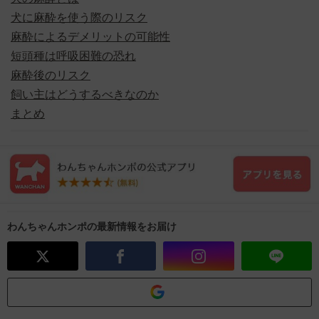
犬に麻酔を使う際のリスク
麻酔によるデメリットの可能性
短頭種は呼吸困難の恐れ
麻酔後のリスク
飼い主はどうするべきなのか
まとめ
わんちゃんホンポの最新情報をお届け