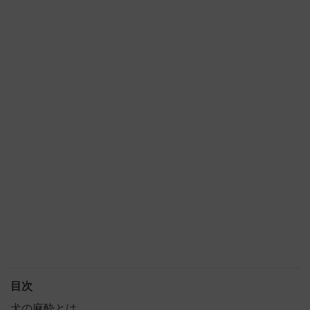
目次
犬の麻酔とは