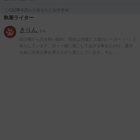
この記事を読んだあなたにおすすめ
執筆ライター
きりん
さん
幼少期から犬を飼い始め、現在は16歳と２歳のシーズー（♂）と
暮らしています。日々一緒に過ごしてあげる事を心がけ、愛犬
の為に出来る事を考えながら過ごしています。そん…