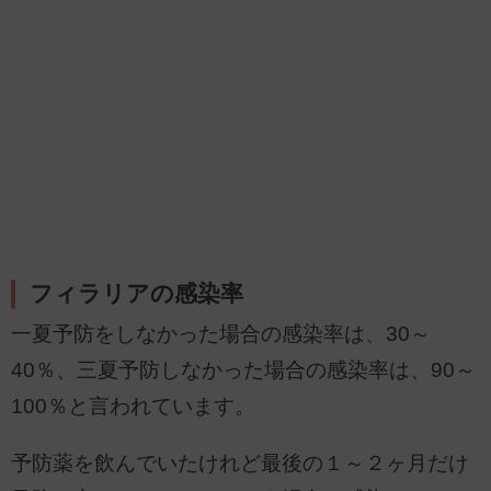
フィラリアの感染率
一夏予防をしなかった場合の感染率は、30～
40％、三夏予防しなかった場合の感染率は、90～
100％と言われています。
予防薬を飲んでいたけれど最後の１～２ヶ月だけ