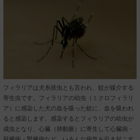
フィラリアは犬糸状虫とも言われ、蚊が媒介する
寄生虫です。フィラリアの幼虫（ミクロフィラリ
ア）に感染した犬の血を吸った蚊に、血を吸われ
ると感染します。感染するとフィラリアの幼虫が
成虫となり、心臓（肺動脈）に寄生して心臓病・
肝臓病・腎臓病など、いろんな病気を引き起こす