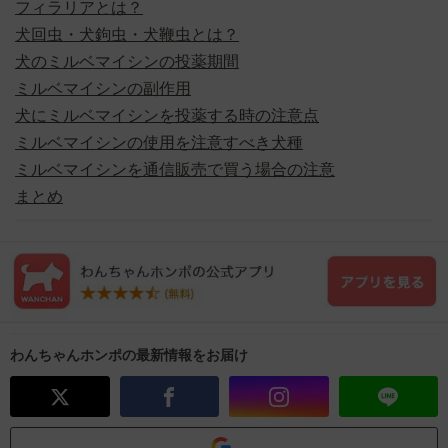
フィラリアとは？
犬回虫・犬鉤虫・犬鞭虫とは？
犬のミルベマイシンの投薬期間
ミルベマイシンの副作用
犬にミルベマイシンを投薬する時の注意点
ミルベマイシンの使用を注意すべき犬種
ミルベマイシンを通信販売で買う場合の注意
まとめ
わんちゃんホンポの最新情報をお届け