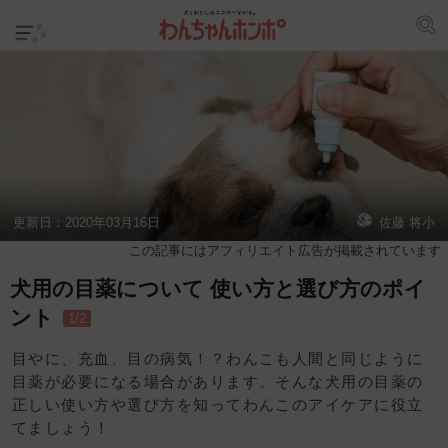
更新日：
2020年03月16日
佐藤 将小
この記事にはアフィリエイト広告が掲載されています
犬用の目薬について 使い方と選び方のポイ
ント
1/2
目やに、充血、目の病気！？わんこも人間と同じように
目薬が必要になる場合があります。そんな犬用の目薬の
正しい使い方や選び方を知ってわんこのアイケアに役立
てましょう！