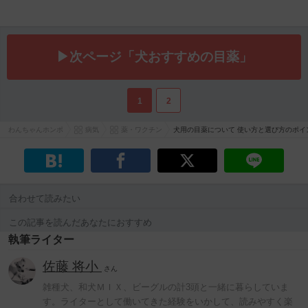
▶次ページ「犬おすすめの目薬」
1
2
わんちゃんホンポ
病気
薬・ワクチン
犬用の目薬について 使い方と選び方のポイ
合わせて読みたい
この記事を読んだあなたにおすすめ
執筆ライター
佐藤 将小
さん
雑種犬、和犬ＭＩＸ、ビーグルの計3頭と一緒に暮らしていま
す。ライターとして働いてきた経験をいかして、読みやすく楽