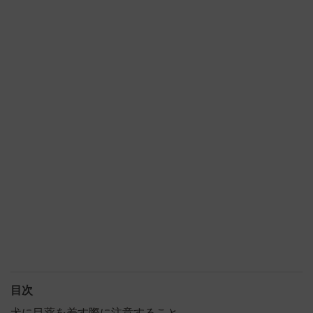
目次
犬に目薬を差す際に注意すること