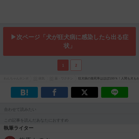
▶次ページ「犬が狂犬病に感染したら出る症
状」
1
2
わんちゃんホンポ
病気
薬・ワクチン
狂犬病の致死率はほぼ100％！人間も犬も
合わせて読みたい
この記事を読んだあなたにおすすめ
執筆ライター