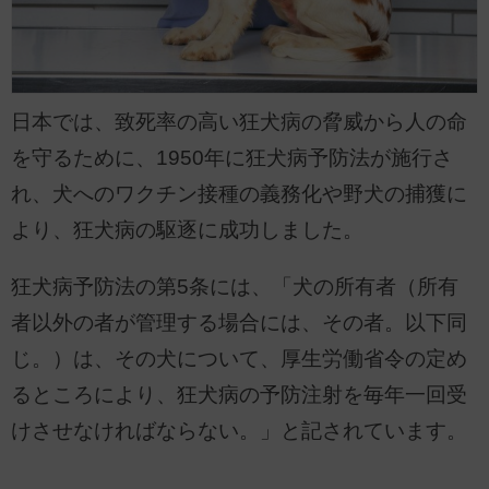
日本では、致死率の高い狂犬病の脅威から人の命
を守るために、1950年に狂犬病予防法が施行さ
れ、犬へのワクチン接種の義務化や野犬の捕獲に
より、狂犬病の駆逐に成功しました。
狂犬病予防法の第5条には、「犬の所有者（所有
者以外の者が管理する場合には、その者。以下同
じ。）は、その犬について、厚生労働省令の定め
るところにより、狂犬病の予防注射を毎年一回受
けさせなければならない。」と記されています。