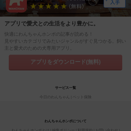
アプリで愛犬との生活をより豊かに。
快適にわんちゃんホンポの記事が読める！
見やすいカテゴリでみたいジャンルがすぐ見つかる。飼い
主と愛犬のための犬専用アプリ。
アプリをダウンロード(無料)
サービス一覧
今日のわんちゃん
ペット保険
わんちゃんホンポについて
わんちゃんホンポとは
編集ポリシー
利用規約
お問い合わせ