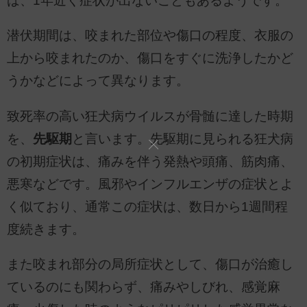
ば、1年近く症状が出ないこともあるようです。
潜伏期間は、咬まれた部位や傷口の程度、衣服の
上から咬まれたのか、傷口をすぐに洗浄したかど
うかなどによって異なります。
致死率の高い狂犬病ウイルスが骨髄に達した時期
を、
先駆期
と言います。先駆期に見られる狂犬病
の初期症状は、痛みを伴う発熱や頭痛、筋肉痛、
悪寒などです。風邪やインフルエンザの症状とよ
く似ており、通常この症状は、数日から1週間程
度続きます。
また咬まれ部分の局所症状として、傷口が治癒し
ているのにも関わらず、痛みやしびれ、感覚麻