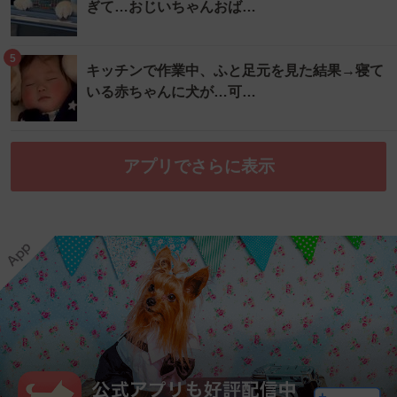
ぎて…おじいちゃんおば…
5
キッチンで作業中、ふと足元を見た結果→寝て
いる赤ちゃんに犬が…可…
アプリでさらに表示