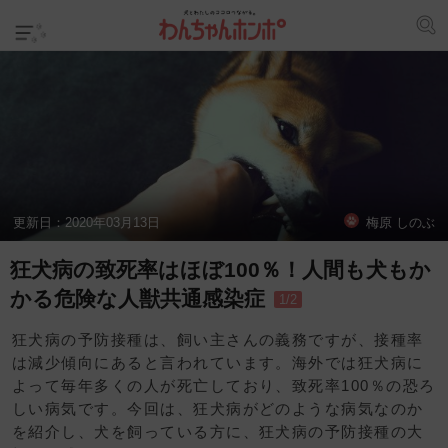
更新日：
2020年03月13日
梅原 しのぶ
狂犬病の致死率はほぼ100％！人間も犬もか
かる危険な人獣共通感染症
1/2
狂犬病の予防接種は、飼い主さんの義務ですが、接種率
は減少傾向にあると言われています。海外では狂犬病に
よって毎年多くの人が死亡しており、致死率100％の恐ろ
しい病気です。今回は、狂犬病がどのような病気なのか
を紹介し、犬を飼っている方に、狂犬病の予防接種の大