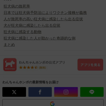
狂犬病の致死率
日本では狂犬病予防法によりワクチン接種が義務
人が致死率の高い狂犬病に感染したら出る症状
犬が狂犬病に感染したら出る症状
狂犬病に感染する動物
狂犬病に感染した人が助かった奇跡的な例
まとめ
わんちゃんホンポの最新情報をお届け