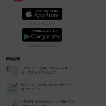
関連記事
子犬のワクチン接種は2回でいいと言われ
たけど散歩させても大丈夫？
犬のステロイドは怖い薬？副作用や上手な
使い方について
狂犬病予防接種の時期はいつ？費用や受け