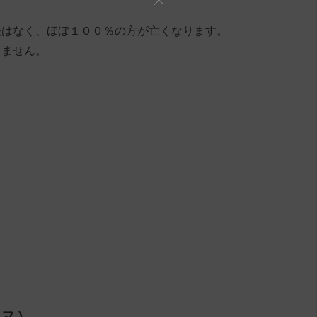
法はなく、ほぼ１００％の方が亡くなります。
りません。