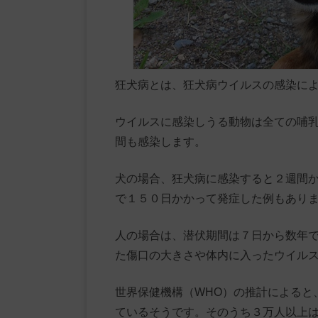
狂犬病とは、狂犬病ウイルスの感染に
ウイルスに感染しうる動物は全ての哺
間も感染します。
犬の場合、狂犬病に感染すると２週間
で１５０日かかって発症した例もあり
人の場合は、潜伏期間は７日から数年
た傷口の大きさや体内に入ったウイル
世界保健機構（WHO）の推計によると
ているそうです。そのうち３万人以上