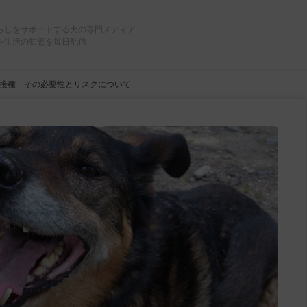
らしをサポートする犬の専門メディア
や生活の知恵を毎日配信
接種 その必要性とリスクについて