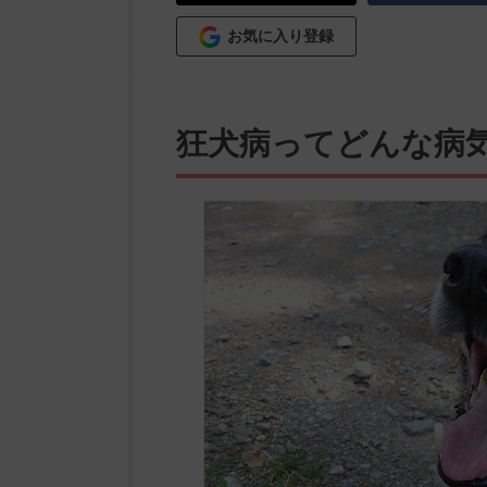
お気に入り登録
狂犬病ってどんな病