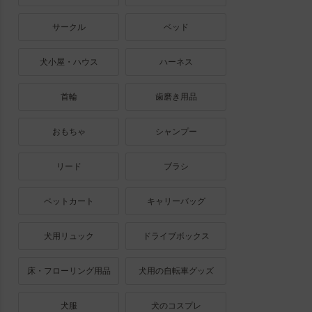
サークル
ベッド
犬小屋・ハウス
ハーネス
首輪
歯磨き用品
おもちゃ
シャンプー
リード
ブラシ
ペットカート
キャリーバッグ
犬用リュック
ドライブボックス
床・フローリング用品
犬用の自転車グッズ
犬服
犬のコスプレ