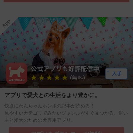
アプリで愛犬との生活をより豊かに。
快適にわんちゃんホンポの記事が読める！
見やすいカテゴリでみたいジャンルがすぐ見つかる。飼い
主と愛犬のための犬専用アプリ。