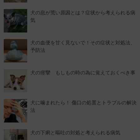
犬の息が荒い原因とは？症状から考えられる病
気
犬の血便を甘く見ないで！その症状と対処法、
予防法
犬の痙攣 もしもの時の為に覚えておくべき事
犬に噛まれたら！ 傷口の処置とトラブルの解決
法
犬の下痢と嘔吐の対処と考えられる病気