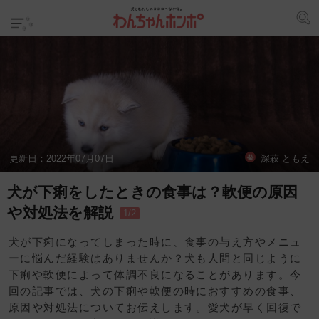
更新日：
2022年07月07日
深萩 ともえ
犬が下痢をしたときの食事は？軟便の原因
や対処法を解説
1/2
犬が下痢になってしまった時に、食事の与え方やメニュ
ーに悩んだ経験はありませんか？犬も人間と同じように
下痢や軟便によって体調不良になることがあります。今
回の記事では、犬の下痢や軟便の時におすすめの食事、
原因や対処法についてお伝えします。愛犬が早く回復で