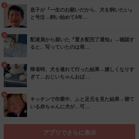
2
息子が『一生のお願いだから、犬を飼いたい』
と号泣→飼い始めて4年…
3
配達員から届いた『置き配完了通知』→確認す
ると、写っていたのは荷…
4
帰省時、犬を連れて行った結果→嬉しくなりす
ぎて…おじいちゃんおば…
5
キッチンで作業中、ふと足元を見た結果→寝て
いる赤ちゃんに犬が…可…
アプリでさらに表示