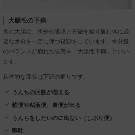
大腸性の下痢
犬の大腸は、水分の吸収と分泌を繰り返し体に必
要な水分を一定に保つ役割をしています。水分量
のバランスが崩れた状態を「大腸性下痢」といい
ます。
具体的な症状は下記の通りです。
うんちの回数が増える
軟便や粘液便、血便が出る
うんちをしたいのに出ない（しぶり便）
嘔吐