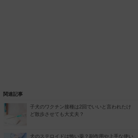
関連記事
子犬のワクチン接種は2回でいいと言われたけ
ど散歩させても大丈夫？
犬のステロイドは怖い薬？副作用や上手な使い