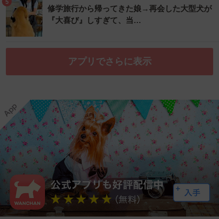
5
修学旅行から帰ってきた娘→再会した大型犬が
『大喜び』しすぎて、当…
アプリでさらに表示