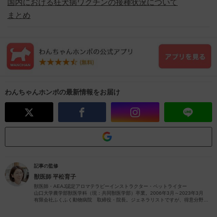
国内における狂犬病ワクチンの接種状況について
まとめ
わんちゃんホンポの最新情報をお届け
記事の監修
獣医師
平松育子
獣医師・AEAJ認定アロマテラピーインストラクター・ペットライター
山口大学農学部獣医学科（現：共同獣医学部）卒業。2006年3月～2023年3月
有限会社ふくふく動物病院 取締役・院長。ジェネラリストですが、得意分野は
皮膚疾患です。
獣医師歴26年（2023年4月現在）の経験を活かし、ペットの病気やペットと楽し