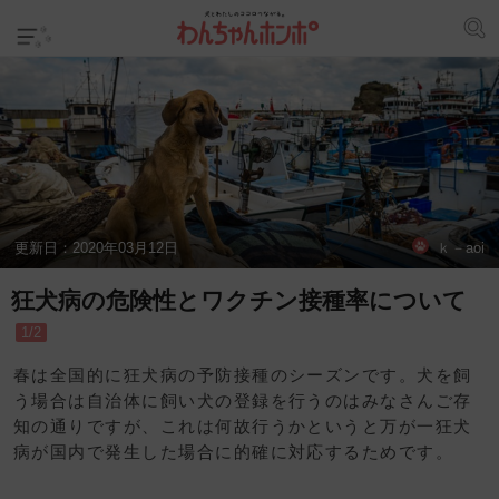
更新日：
2020年03月12日
ｋ－aoi
狂犬病の危険性とワクチン接種率について
1/2
春は全国的に狂犬病の予防接種のシーズンです。犬を飼
う場合は自治体に飼い犬の登録を行うのはみなさんご存
知の通りですが、これは何故行うかというと万が一狂犬
病が国内で発生した場合に的確に対応するためです。