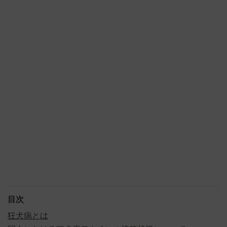
目次
狂犬病とは