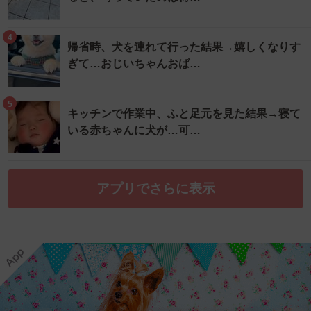
4
帰省時、犬を連れて行った結果→嬉しくなりす
ぎて…おじいちゃんおば…
5
キッチンで作業中、ふと足元を見た結果→寝て
いる赤ちゃんに犬が…可…
アプリでさらに表示