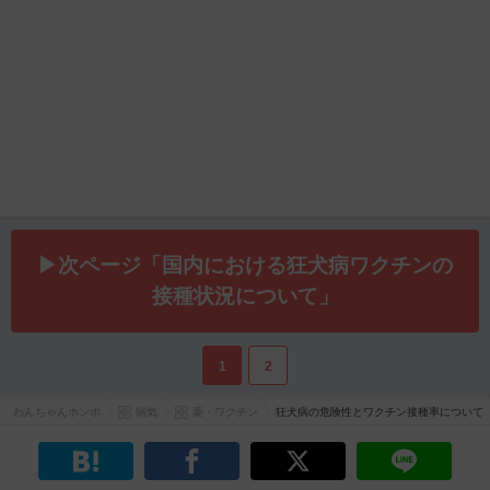
▶次ページ「国内における狂犬病ワクチンの
接種状況について」
1
2
わんちゃんホンポ
病気
薬・ワクチン
狂犬病の危険性とワクチン接種率について