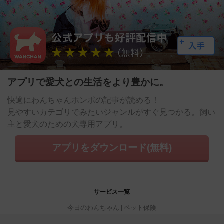
アプリで愛犬との生活をより豊かに。
快適にわんちゃんホンポの記事が読める！
見やすいカテゴリでみたいジャンルがすぐ見つかる。飼い
主と愛犬のための犬専用アプリ。
アプリをダウンロード(無料)
サービス一覧
今日のわんちゃん
ペット保険