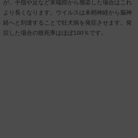
が、手指や足など末端部から感染した場合はこれ
より長くなります。ウイルスは末梢神経から脳神
経へと到達することで狂犬病を発症させます。発
症した場合の致死率はほぼ100％です。