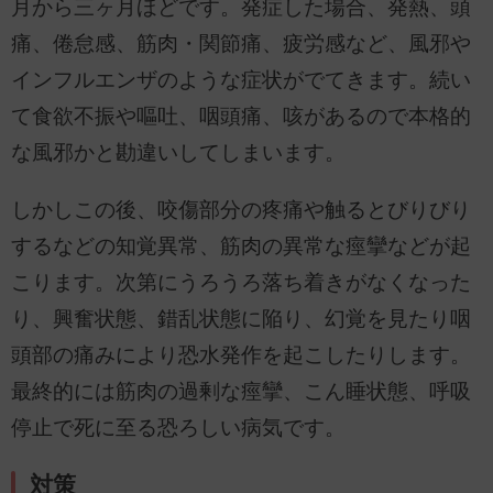
月から三ヶ月ほどです。発症した場合、発熱、頭
痛、倦怠感、筋肉・関節痛、疲労感など、風邪や
インフルエンザのような症状がでてきます。続い
て食欲不振や嘔吐、咽頭痛、咳があるので本格的
な風邪かと勘違いしてしまいます。
しかしこの後、咬傷部分の疼痛や触るとびりびり
するなどの知覚異常、筋肉の異常な痙攣などが起
こります。次第にうろうろ落ち着きがなくなった
り、興奮状態、錯乱状態に陥り、幻覚を見たり咽
頭部の痛みにより恐水発作を起こしたりします。
最終的には筋肉の過剰な痙攣、こん睡状態、呼吸
停止で死に至る恐ろしい病気です。
対策