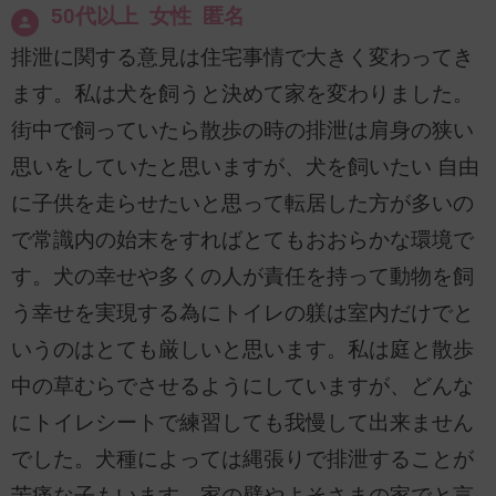
50代以上 女性 匿名
排泄に関する意見は住宅事情で大きく変わってき
ます。私は犬を飼うと決めて家を変わりました。
街中で飼っていたら散歩の時の排泄は肩身の狭い
思いをしていたと思いますが、犬を飼いたい 自由
に子供を走らせたいと思って転居した方が多いの
で常識内の始末をすればとてもおおらかな環境で
す。犬の幸せや多くの人が責任を持って動物を飼
う幸せを実現する為にトイレの躾は室内だけでと
いうのはとても厳しいと思います。私は庭と散歩
中の草むらでさせるようにしていますが、どんな
にトイレシートで練習しても我慢して出来ません
でした。犬種によっては縄張りで排泄することが
苦痛な子もいます。家の壁やよそさまの家でと言