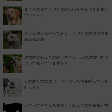
まさかの事実！ワンコの70%が密かに食糞をし
ていた？！
子犬も成犬もやってみよう！ワンコの適応力を
高める訓練
攻撃的なわんこの飼い主さん、犬の攻撃行動に
ついて知っていますか？
犬の叱り方のコツ ついつい名前を呼んでいま
せんか？
犬だってやきもちを焼く！わんこの嫉妬を証明