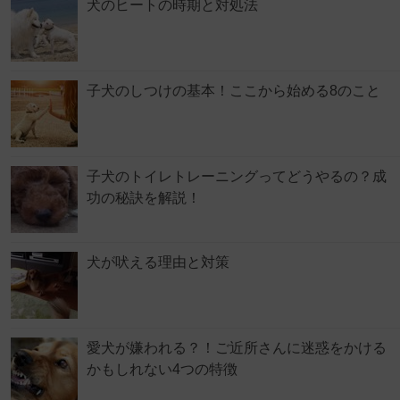
犬のヒートの時期と対処法
子犬のしつけの基本！ここから始める8のこと
子犬のトイレトレーニングってどうやるの？成
功の秘訣を解説！
犬が吠える理由と対策
愛犬が嫌われる？！ご近所さんに迷惑をかける
かもしれない4つの特徴