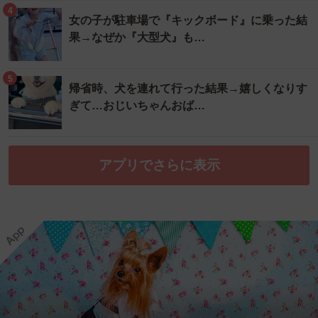
4
女の子が駐車場で『キックボード』に乗った結
果→なぜか『大型犬』も…
5
帰省時、犬を連れて行った結果→嬉しくなりす
ぎて…おじいちゃんおば…
アプリでさらに表示