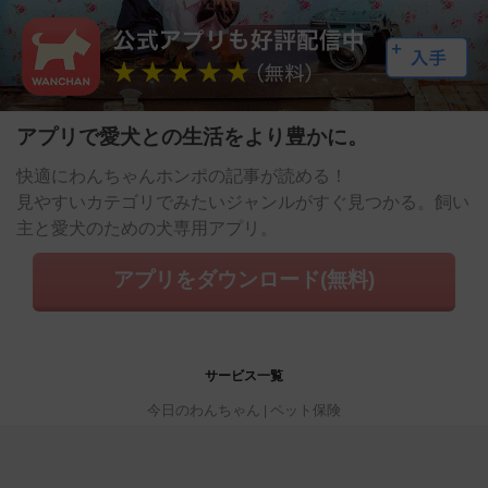
アプリで愛犬との生活をより豊かに。
快適にわんちゃんホンポの記事が読める！
見やすいカテゴリでみたいジャンルがすぐ見つかる。飼い
主と愛犬のための犬専用アプリ。
アプリをダウンロード(無料)
サービス一覧
今日のわんちゃん
ペット保険