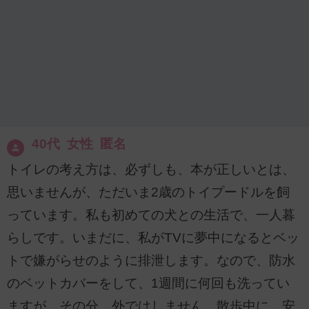
40代 女性 匿名
トイレの考え方は、必ずしも、本が正しいとは、
思いませんが、ただいま2歳のトイプードルを飼
っています。私も初めての犬との生活で、一人暮
らしです。いまだに、私がTVに夢中になるとベッ
トで嫌がらせのように排泄します。なので、防水
のベットカバーをして、1週間に何回も洗ってい
ますが、その分、外ではしません。散歩中に、安