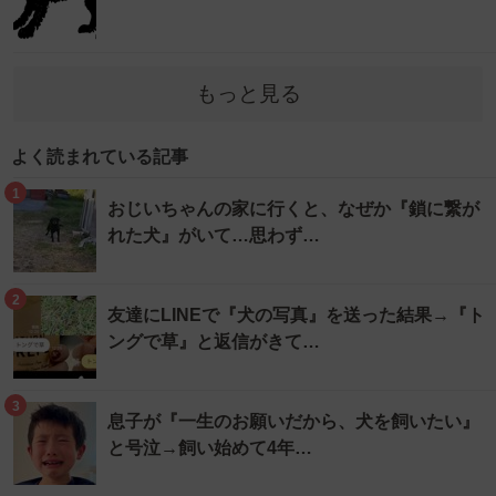
もっと見る
よく読まれている記事
1
おじいちゃんの家に行くと、なぜか『鎖に繋が
れた犬』がいて…思わず…
2
友達にLINEで『犬の写真』を送った結果→『ト
ングで草』と返信がきて…
3
息子が『一生のお願いだから、犬を飼いたい』
と号泣→飼い始めて4年…