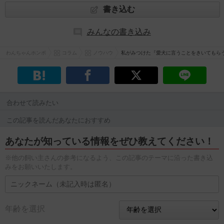
書き込む
みんなの書き込み
わんちゃんホンポ
コラム
ノウハウ
私がみつけた『愛犬に言うことをきいてもら
合わせて読みたい
この記事を読んだあなたにおすすめ
あなたが知っている情報をぜひ教えてください！
※他の飼い主さんの参考になるよう、この記事のテーマに沿った書き込
みをお願いいたします。
年齢を選択