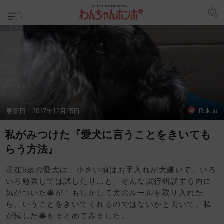
更新日：
2017年12月25日
Rukuo
私がみつけた『愛犬に言うことをきいても
らう方法』
現在5歳の愛犬は、小さい頃はお手入れが大嫌いで、いろ
いろ勉強しては試したり…と、そんな試行錯誤する内に
気がついた事が！もしかして犬のルールを取り入れた
ら、いうことをきいてくれるのではないかと閃いて、私
が試した事をまとめてみました。