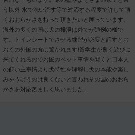
う以外 水で洗い流す等で対応する程度で許して頂
くおおらかさを持って頂きたいと願っています。
海外の多くの国は犬の排泄は外でが通例の様で
す。トイレシートでさせる練習が必要と話すとお
おくの外国の方は驚かれます❗留学生が良く遊びに
来てくれるのでお国のペット事情を聞くと日本人
の飼い主事情より犬特性を理解し犬の本能や楽し
みをうばうのは良くないと言われその国のおおら
かさを対応羨ましく思いました。