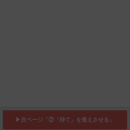
▶次ページ「②「待て」を覚えさせる」