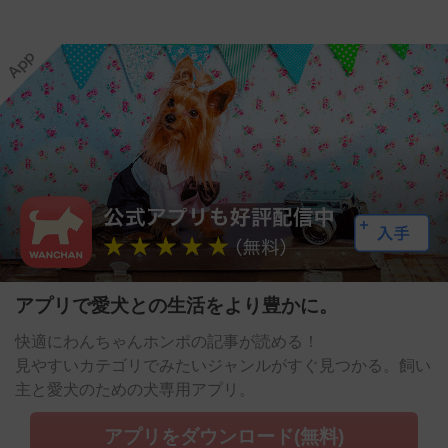
アプリで愛犬との生活をより豊かに。
快適にわんちゃんホンポの記事が読める！
見やすいカテゴリでみたいジャンルがすぐ見つかる。飼い
主と愛犬のための犬専用アプリ。
アプリをダウンロード(無料)