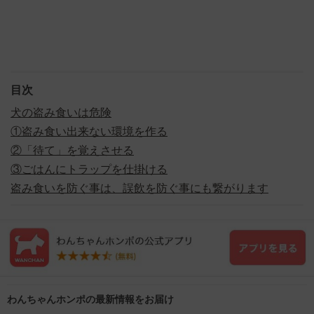
目次
犬の盗み食いは危険
①盗み食い出来ない環境を作る
②「待て」を覚えさせる
③ごはんにトラップを仕掛ける
盗み食いを防ぐ事は、誤飲を防ぐ事にも繋がります
わんちゃんホンポの最新情報をお届け