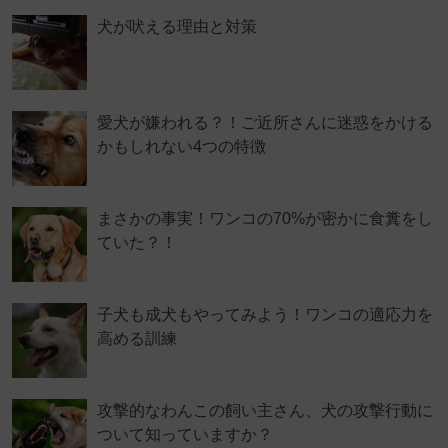
犬が吠える理由と対策
愛犬が嫌われる？！ご近所さんに迷惑をかける
かもしれない4つの特徴
まさかの事実！ワンコの70%が密かに食糞をし
ていた？！
子犬も成犬もやってみよう！ワンコの適応力を
高める訓練
攻撃的なわんこの飼い主さん、犬の攻撃行動に
ついて知っていますか？