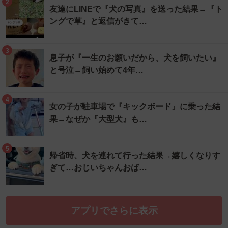
2
友達にLINEで『犬の写真』を送った結果→『ト
ングで草』と返信がきて…
3
息子が『一生のお願いだから、犬を飼いたい』
と号泣→飼い始めて4年…
4
女の子が駐車場で『キックボード』に乗った結
果→なぜか『大型犬』も…
5
帰省時、犬を連れて行った結果→嬉しくなりす
ぎて…おじいちゃんおば…
アプリでさらに表示