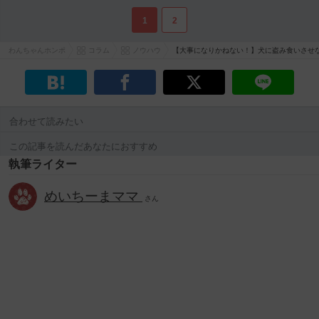
1
2
わんちゃんホンポ
コラム
ノウハウ
【大事になりかねない！】犬に盗み食いさせ
合わせて読みたい
この記事を読んだあなたにおすすめ
執筆ライター
めいちーまママ
さん