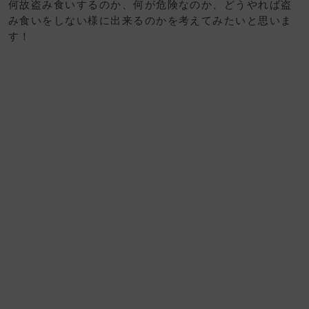
何故盗み食いするのか、何が危険なのか、どうやれば盗
み食いをしない様に出来るのかを考えてみたいと思いま
す！