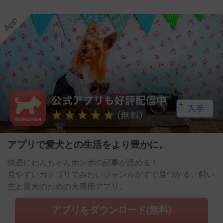
アプリで愛犬との生活をより豊かに。
快適にわんちゃんホンポの記事が読める！
見やすいカテゴリでみたいジャンルがすぐ見つかる。飼い
主と愛犬のための犬専用アプリ。
アプリをダウンロード(無料)