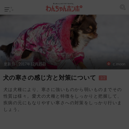
更新日：
2017年12月15日
c.moon
犬の寒さの感じ方と対策について
1/2
犬は犬種により、寒さに強いものから弱いものまでその
性質は様々。愛犬の犬種と特徴をしっかりと把握して、
疾病の元にもなりやすい寒さへの対策をしっかり行いま
しょう。