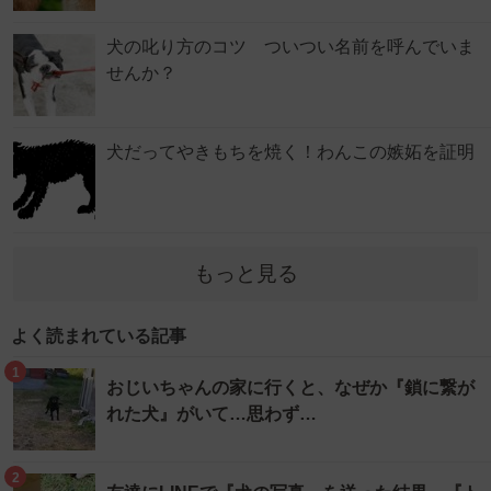
犬の叱り方のコツ ついつい名前を呼んでいま
せんか？
犬だってやきもちを焼く！わんこの嫉妬を証明
もっと見る
よく読まれている記事
1
おじいちゃんの家に行くと、なぜか『鎖に繋が
れた犬』がいて…思わず…
2