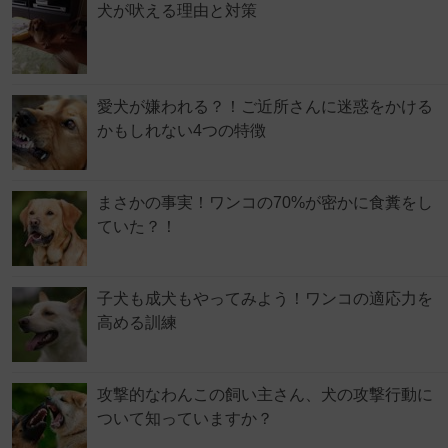
犬が吠える理由と対策
愛犬が嫌われる？！ご近所さんに迷惑をかける
かもしれない4つの特徴
まさかの事実！ワンコの70%が密かに食糞をし
ていた？！
子犬も成犬もやってみよう！ワンコの適応力を
高める訓練
攻撃的なわんこの飼い主さん、犬の攻撃行動に
ついて知っていますか？