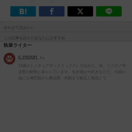
合わせて読みたい
この記事を読んだあなたにおすすめ
執筆ライター
c.moon
さん
13歳のミニチュアダックス（メス）のほかに、猫、リクガメ等
多数の動物と暮らしています。生き物が大好きなので、犬猫の
他にも哺乳類から爬虫類、魚類まで幅広く勉強して…