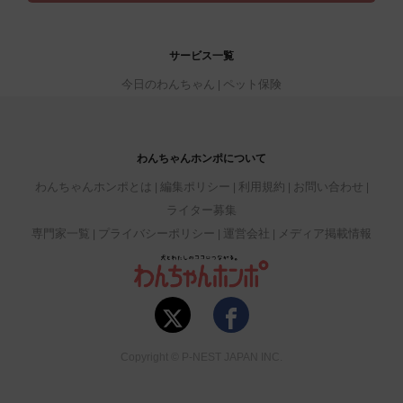
サービス一覧
今日のわんちゃん
ペット保険
わんちゃんホンポについて
わんちゃんホンポとは
編集ポリシー
利用規約
お問い合わせ
ライター募集
専門家一覧
プライバシーポリシー
運営会社
メディア掲載情報
Copyright © P-NEST JAPAN INC.