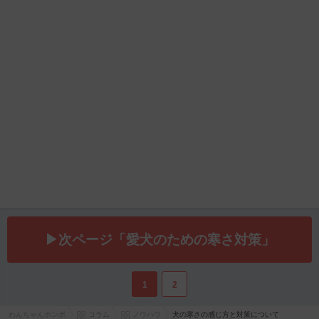
▶次ページ「愛犬のための寒さ対策」
1
2
わんちゃんホンポ
コラム
ノウハウ
犬の寒さの感じ方と対策について