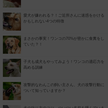
愛犬が嫌われる？！ご近所さんに迷惑をかける
かもしれない4つの特徴
まさかの事実！ワンコの70%が密かに食糞をし
ていた？！
子犬も成犬もやってみよう！ワンコの適応力を
高める訓練
攻撃的なわんこの飼い主さん、犬の攻撃行動に
ついて知っていますか？
犬の叱り方のコツ ついつい名前を呼んでいま