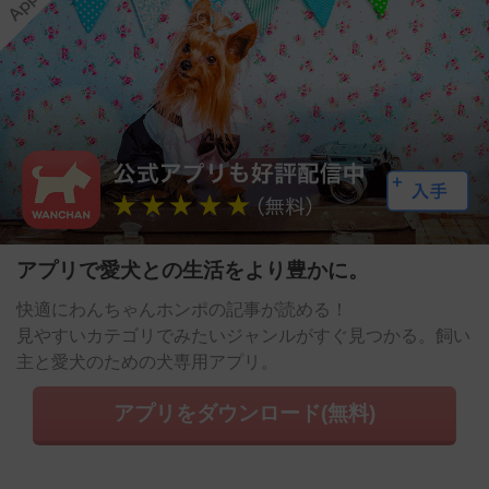
アプリで愛犬との生活をより豊かに。
快適にわんちゃんホンポの記事が読める！
見やすいカテゴリでみたいジャンルがすぐ見つかる。飼い
主と愛犬のための犬専用アプリ。
アプリをダウンロード(無料)