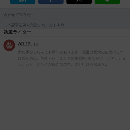
合わせて読みたい
この記事を読んだあなたにおすすめ
執筆ライター
anne
さん
犬の事ならなんでも興味があります！最近は愛犬の柴犬のしつ
けのために、散歩トレーニングの勉強中♪おでかけ、ファッショ
ン、ショッピングが好きなので、犬と行けるお店を…