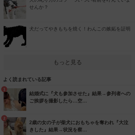
せんか？
犬だってやきもちを焼く！わんこの嫉妬を証明
もっと見る
よく読まれている記事
1
結婚式に『犬も参加させた』結果→参列者への
ご挨拶を撮影したら…空…
2
2歳の女の子が柴犬におもちゃを奪われ『大泣
きした』結果→状況を察…