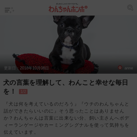
更新日：
2018年10月08日
anne
犬の言葉を理解して、わんこと幸せな毎日
を！
1/2
『犬は何を考えているのだろう』『ウチのわんちゃんと
話ができたらいいのに』そう思ったことはありません
か？わんちゃんは言葉に出来ない分、飼い主さんへボデ
ィーランゲージやカーミングシグナルを使って気持ちを
伝えています。