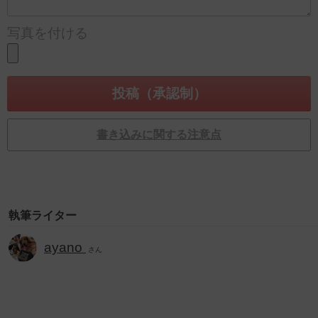
写真を付ける
書き込みに関する注意点
執筆ライター
ayano
さん