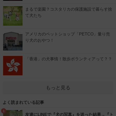
まるで楽園？コスタリカの保護施設で暮らす捨
て犬たち
アメリカのペットショップ「PETCO」量り売
り犬のおやつ！
「香港」の犬事情！散歩ボランティアって？？
もっと見る
よく読まれている記事
1
友達にLINEで『犬の写真』を送った結果→『ト