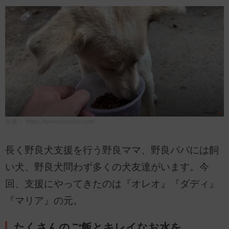
出典：
https://www.youtube.com
長く野良犬支援を行う野良ママ、野良パパには飼
い犬、野良犬問わず多くの犬友達がいます。今
回、支援にやってきたのは『オレオ』『ダディ』
『マリア』の元。
たくさんのご飯とキレイなお水を