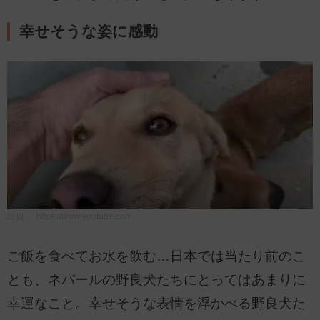
幸せそうな姿に感動
出典：
https://www.youtube.com
ご飯を食べてお水を飲む…日本では当たり前のこ
とも、ネパールの野良犬たちにとってはあまりに
幸運なこと。幸せそうな表情を浮かべる野良犬た