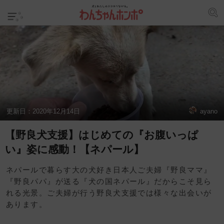
更新日：
2020年12月14日
ayano
【野良犬支援】はじめての『お腹いっぱ
い』姿に感動！【ネパール】
ネパールで暮らす大の犬好き日本人ご夫婦『野良ママ』
『野良パパ』が送る『犬の国ネパール』だからこそ見ら
れる光景。ご夫婦が行う野良犬支援では様々な出会いが
あります。