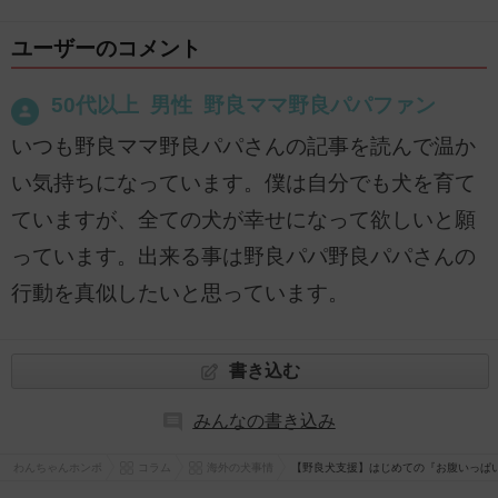
ユーザーのコメント
50代以上 男性 野良ママ野良パパファン
いつも野良ママ野良パパさんの記事を読んで温か
い気持ちになっています。僕は自分でも犬を育て
ていますが、全ての犬が幸せになって欲しいと願
っています。出来る事は野良パパ野良パパさんの
行動を真似したいと思っています。
書き込む
みんなの書き込み
わんちゃんホンポ
コラム
海外の犬事情
【野良犬支援】はじめての『お腹いっぱ