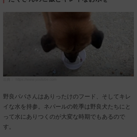
出典：
https://www.youtube.com
野良パパさんはありったけのフード、そしてキレ
イな水を持参。ネパールの乾季は野良犬たちにと
って水にありつくのが大変な時期でもあるので
す。