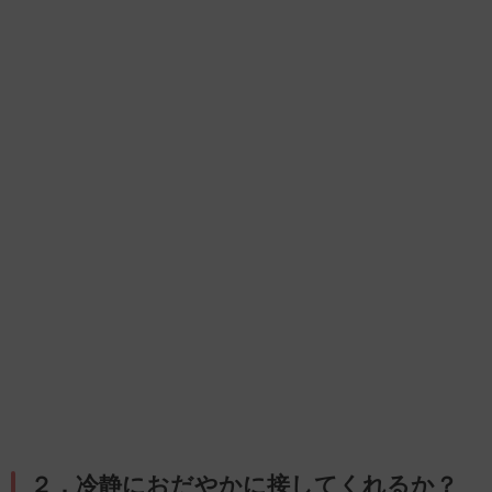
２．冷静におだやかに接してくれるか？