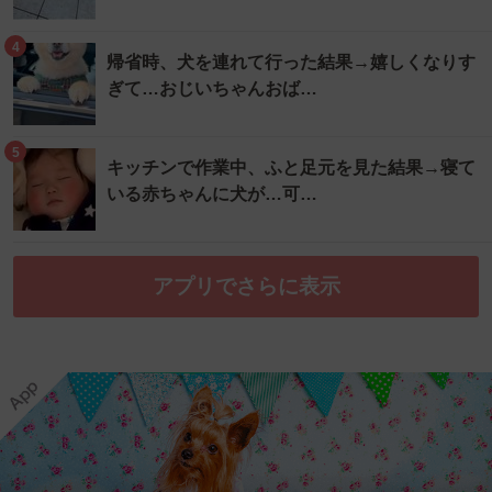
4
帰省時、犬を連れて行った結果→嬉しくなりす
ぎて…おじいちゃんおば…
5
キッチンで作業中、ふと足元を見た結果→寝て
いる赤ちゃんに犬が…可…
アプリでさらに表示