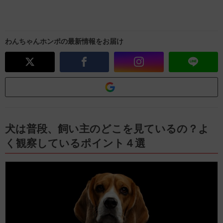
わんちゃんホンポの最新情報をお届け
犬は普段、飼い主のどこを見ているの？よ
く観察しているポイント４選