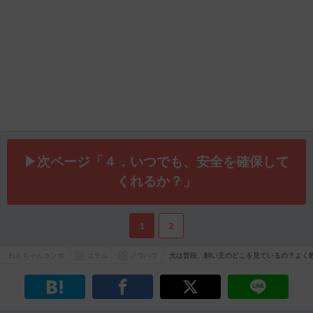
▶次ページ「４．いつでも、安全を確保して
くれるか？」
1
2
わんちゃんホンポ
コラム
ノウハウ
犬は普段、飼い主のどこを見ているの？よく