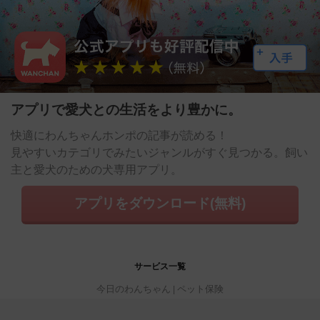
アプリで愛犬との生活をより豊かに。
快適にわんちゃんホンポの記事が読める！
見やすいカテゴリでみたいジャンルがすぐ見つかる。飼い
主と愛犬のための犬専用アプリ。
アプリをダウンロード(無料)
サービス一覧
今日のわんちゃん
ペット保険