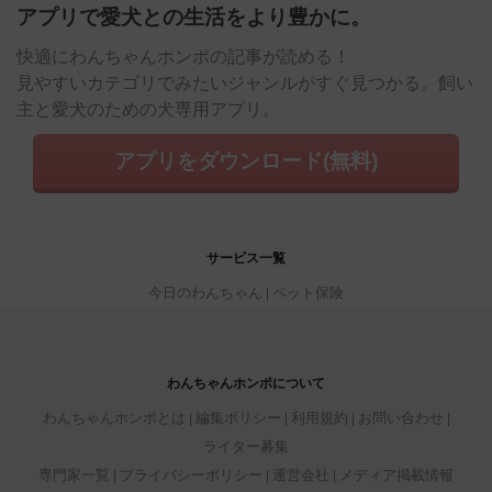
アプリで愛犬との生活をより豊かに。
快適にわんちゃんホンポの記事が読める！
見やすいカテゴリでみたいジャンルがすぐ見つかる。飼い
主と愛犬のための犬専用アプリ。
アプリをダウンロード(無料)
サービス一覧
今日のわんちゃん
ペット保険
わんちゃんホンポについて
わんちゃんホンポとは
編集ポリシー
利用規約
お問い合わせ
ライター募集
専門家一覧
プライバシーポリシー
運営会社
メディア掲載情報