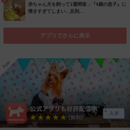
5
赤ちゃん犬を飼って1週間後→『4歳の息子』に
懐きすぎてしまい…反則…
アプリでさらに表示