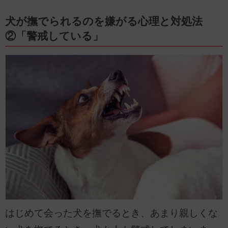
犬が撫でられるのを嫌がる心理と対処法
②「警戒している」
はじめて会った犬を撫でるとき、あまり親しくな