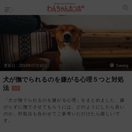
更新日：
2019年07月16日
Sarang
犬が撫でられるのを嫌がる心理５つと対処
法
1/2
「犬が撫でられるのを嫌がる心理」をまとめました。嫌
がらずに撫でさせてもらうには、どのようにしたら良い
のか、対処法も合わせてご参考いただけたら嬉しいで
す。