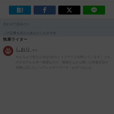
合わせて読みたい
この記事を読んだあなたにおすすめ
執筆ライター
しおり
さん
やんちゃで甘えん坊な5才のトイプードルを飼っています！うち
の子がアレルギー体質なので、獣医さんから聞いた対策方法や
実際に試したノンアレルギーフード・おやつなんか…