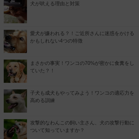
犬が吠える理由と対策
愛犬が嫌われる？！ご近所さんに迷惑をかける
かもしれない4つの特徴
まさかの事実！ワンコの70%が密かに食糞をし
ていた？！
子犬も成犬もやってみよう！ワンコの適応力を
高める訓練
攻撃的なわんこの飼い主さん、犬の攻撃行動に
ついて知っていますか？