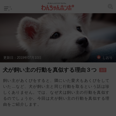
更新日：
2019年07月10日
しおり
犬が飼い主の行動を真似する理由３つ
1/2
飼い主があくびをすると、隣にいた愛犬もあくびをして
いた…など、犬が飼い主と同じ行動を取るという話は珍
しくありません。では、なぜ犬は飼い主の行動を真似す
るのでしょうか。今回は犬が飼い主の行動を真似する理
由をご紹介します。