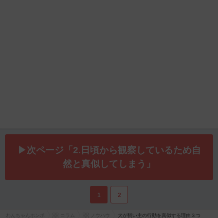
▶次ページ「2.日頃から観察しているため自
然と真似してしまう」
1
2
わんちゃんホンポ
コラム
ノウハウ
犬が飼い主の行動を真似する理由３つ