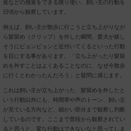
覚などの感覚をできる限り使い、飼い主の行動を
日頃から観察しています。
例えば、飼い主が散歩に行こうと立ち上がりなが
ら髪留め（クリップ）を外した瞬間、愛犬が嬉し
そうにピョンピョンと近付いてくるといった行動
を目にする事があります。「立ち上がったり髪留
めを外すことはよくあることなのに、なぜ今散歩
に行くとわかったんだろう」と疑問に感じます。
これは飼い主が立ち上がった、髪留めを外したと
いう行動以外にも、時間帯や声のトーン、飼い主
が見ている方向など、細かい部分まで観察し判断
しているのです。ここまで普段から観察されてい
ると思うと、変な行動はできないなと思ってしま