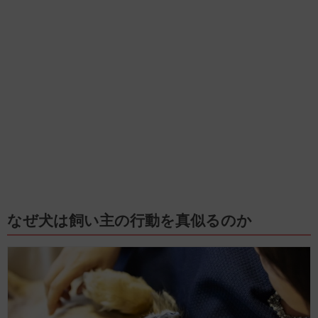
なぜ犬は飼い主の行動を真似るのか