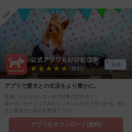
アプリで愛犬との生活をより豊かに。
快適にわんちゃんホンポの記事が読める！
見やすいカテゴリでみたいジャンルがすぐ見つかる。飼い
主と愛犬のための犬専用アプリ。
アプリをダウンロード(無料)