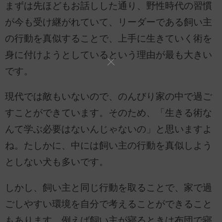
まずは先ほどもお話しした通り、野性時代の習慣
が今も受け継がれていて、リーダーである飼い主
の行動を真似することで、上手に生きていく術を
身に付けようとしているという理由が最も大きい
です。
現代では敵もいないので、のんびり家の中で過ご
すことができています。そのため、「生きる術な
んて学ぶ必要はないんじゃないの」と思いますよ
ね。たしかに、中には飼い主の行動を真似しよう
としない犬も多いです。
しかし、飼い主と同じ行動を取ることで、家で過
ごしやすい環境を自分で考えることができること
もあります。例えば飼い主が寝るときは布団で寝