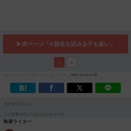
▶次ページ「4.脱走を試みる子も多い」
1
2
わんちゃんホンポ
コラム
ノウハウ
保護犬あるある５選
合わせて読みたい
この記事を読んだあなたにおすすめ
執筆ライター