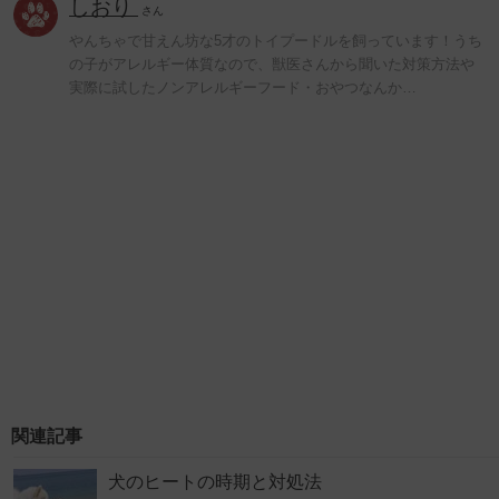
しおり
さん
やんちゃで甘えん坊な5才のトイプードルを飼っています！うち
の子がアレルギー体質なので、獣医さんから聞いた対策方法や
実際に試したノンアレルギーフード・おやつなんか…
関連記事
犬のヒートの時期と対処法