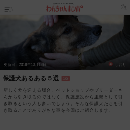
更新日：
2018年10月18日
しおり
保護犬あるある５選
1/2
新しく犬を迎える場合、ペットショップやブリーダーさ
んから引き取るのではなく、保護施設から里親として引
き取るという人も多いでしょう。そんな保護犬たちを引
き取ることでありがちな事を今回はご紹介します。