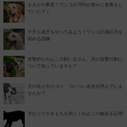
まさかの事実！ワンコの70%が密かに食糞をし
ていた？！
子犬も成犬もやってみよう！ワンコの適応力を
高める訓練
攻撃的なわんこの飼い主さん、犬の攻撃行動に
ついて知っていますか？
犬の叱り方のコツ ついつい名前を呼んでいま
せんか？
犬だってやきもちを焼く！わんこの嫉妬を証明