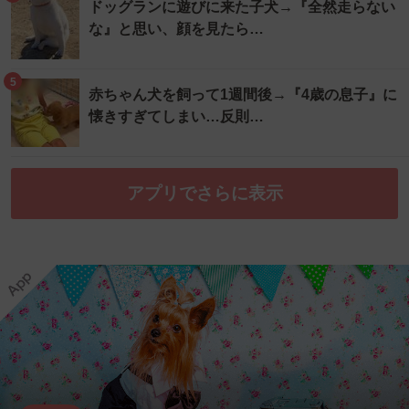
ドッグランに遊びに来た子犬→『全然走らない
な』と思い、顔を見たら…
5
赤ちゃん犬を飼って1週間後→『4歳の息子』に
懐きすぎてしまい…反則…
アプリでさらに表示