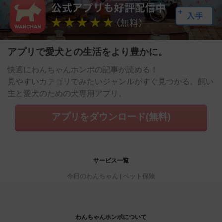
アプリで愛犬との生活をより豊かに。
快適にわんちゃんホンポの記事が読める！
見やすいカテゴリでみたいジャンルがすぐ見つかる。飼い
主と愛犬のための犬専用アプリ。
アプリをダウンロード(無料)
サービス一覧
今日のわんちゃん
ペット保険
わんちゃんホンポについて