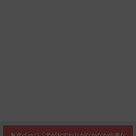
▶次ページ「犬がおすわりがなかなか出来な