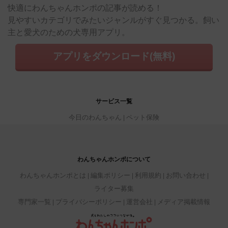
快適にわんちゃんホンポの記事が読める！
見やすいカテゴリでみたいジャンルがすぐ見つかる。飼い
主と愛犬のための犬専用アプリ。
アプリをダウンロード(無料)
サービス一覧
今日のわんちゃん
ペット保険
わんちゃんホンポについて
わんちゃんホンポとは
編集ポリシー
利用規約
お問い合わせ
ライター募集
専門家一覧
プライバシーポリシー
運営会社
メディア掲載情報