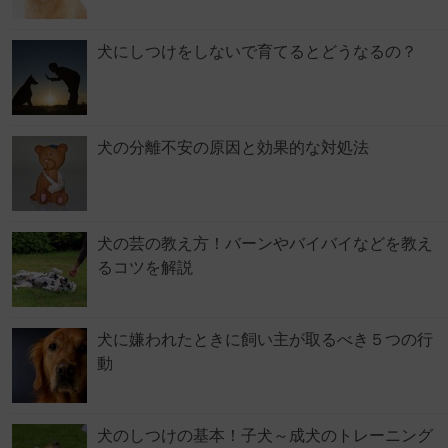
犬にしつけをしないで育てるとどうなるの？
犬の分離不安の原因と効果的な対処法
犬の芸の教え方！バーンやバイバイなどを教え
るコツを解説
犬に嫌われたときに飼い主が取るべき５つの行
動
犬のしつけの基本！子犬～成犬のトレーニング