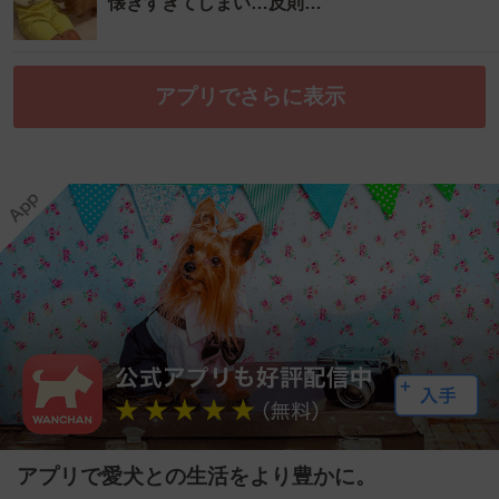
懐きすぎてしまい…反則…
アプリでさらに表示
アプリで愛犬との生活をより豊かに。