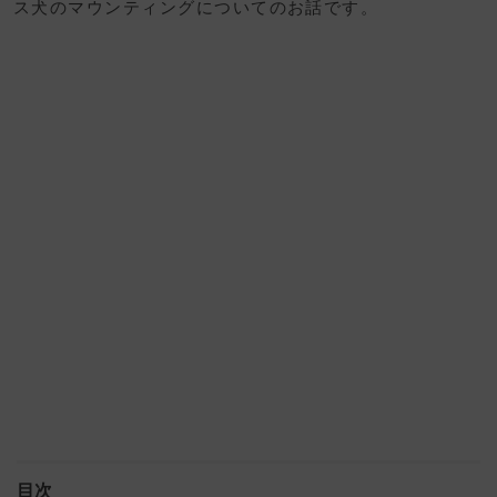
ス犬のマウンティングについてのお話です。
目次