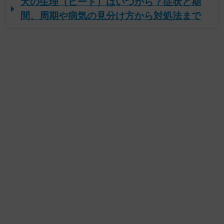
犬の生理（ヒート）はいつから？症状と期
間、周期や病気の見分け方から対処法まで