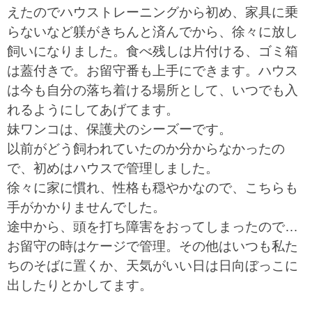
えたのでハウストレーニングから初め、家具に乗
らないなど躾がきちんと済んでから、徐々に放し
飼いになりました。食べ残しは片付ける、ゴミ箱
は蓋付きで。お留守番も上手にできます。ハウス
は今も自分の落ち着ける場所として、いつでも入
れるようにしてあげてます。
妹ワンコは、保護犬のシーズーです。
以前がどう飼われていたのか分からなかったの
で、初めはハウスで管理しました。
徐々に家に慣れ、性格も穏やかなので、こちらも
手がかかりませんでした。
途中から、頭を打ち障害をおってしまったので…
お留守の時はケージで管理。その他はいつも私た
ちのそばに置くか、天気がいい日は日向ぼっこに
出したりとかしてます。