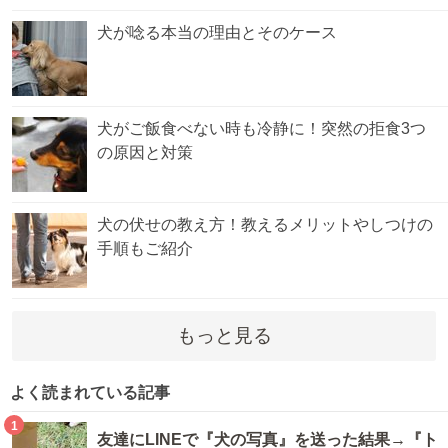
犬が唸る本当の理由とそのケース
犬がご飯食べない時も冷静に！突然の拒食3つ
の原因と対策
犬の伏せの教え方！教えるメリットやしつけの
手順もご紹介
もっと見る
よく読まれている記事
1
友達にLINEで『犬の写真』を送った結果→『ト