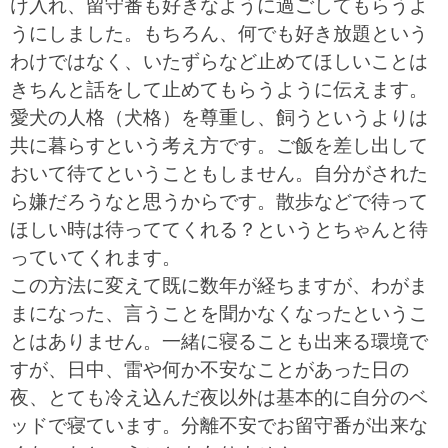
け入れ、留守番も好きなように過ごしてもらうよ
うにしました。もちろん、何でも好き放題という
わけではなく、いたずらなど止めてほしいことは
きちんと話をして止めてもらうように伝えます。
愛犬の人格（犬格）を尊重し、飼うというよりは
共に暮らすという考え方です。ご飯を差し出して
おいて待てということもしません。自分がされた
ら嫌だろうなと思うからです。散歩などで待って
ほしい時は待っててくれる？というとちゃんと待
っていてくれます。
この方法に変えて既に数年が経ちますが、わがま
まになった、言うことを聞かなくなったというこ
とはありません。一緒に寝ることも出来る環境で
すが、日中、雷や何か不安なことがあった日の
夜、とても冷え込んだ夜以外は基本的に自分のベ
ッドで寝ています。分離不安でお留守番が出来な