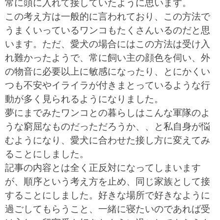
常に頭に入れて接していたように思います。
この考え方は一般的に言われており、この方法で
うまくいっているワンコもたくさんいるのだと思
います。ただ、愛犬の場合にはこの方法は受け入
れ難かったようで、常に飼い主の顔色を伺い、外
の物音に必要以上に敏感になったり、とにかくい
つも不安やイライラが付きまとっているような行
動が多く見られるようになりました。
夢にまでみたワンコとの暮らしはこんな軍隊のよ
うな窮屈なものだっただろうか、、と私自身が悩
むようになり、愛犬に合わせた接し方に変えてみ
ることにしました。
記事の内容とは全く正反対になってしまいます
が、順序という考え方を止め、同じ家族として接
することにしました。好きな場所で好きなように
過ごしてもらうこと、一緒に寝たいのであれば受