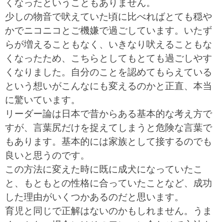
くなったということもありません。
少しの物音で吠えていた頃に比べればとても穏や
かでニコニコとご機嫌で過ごしています。いたず
らが増えることもなく、いきなり吠えることもな
くなったため、こちらとしてもとても過ごしやす
くなりました。自分のことを認めてもらえている
という想いがこんなにも変えるのかと正直、本当
に驚いています。
リーダー論は日本で昔からある基本的な考え方で
すが、言葉尻だけを捉えてしまうと危険な言葉で
もあります。基本的には家族として接するのでも
良いと思うのです。
この方法に変えた時に既に成犬になっていたこ
と、もともとの性格に合っていたことなど、成功
した理由がいくつかあるのだと思います。
育児と同じで正解はないのかもしれません。うま