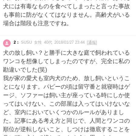
犬には有毒なものを食べてしまったと言った事故
も事前に防がなくてはなりません。高齢犬がいる
場合は階段も注意ですね。
2：
SUSU 女性 40代 2018/01/27 23:44 [
通報
]
犬の放し飼い？と勝手に大きな庭で飼われている
ワンコを想像してしまったのですが、完全に私の
勘違いでした(笑)
我が家の愛犬も室内犬のため、放し飼いというこ
とになります。パピーの頃は留守番と就寝時はゲ
ージ、ソファーは飼い主が座っている時にしか使
ってはいけない、この部屋は入ってはいけないな
ど、室内においていくつかのルールがありまし
た。記事にある考え方と同じで、人間とワンコの
順位が逆転しないこと、しつけは徹底することを