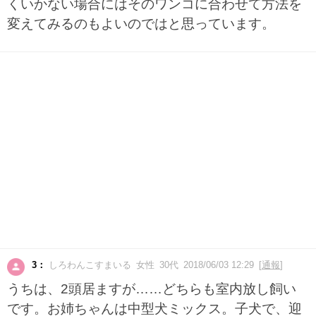
くいかない場合にはそのワンコに合わせて方法を
変えてみるのもよいのではと思っています。
3：
しろわんこすまいる 女性 30代 2018/06/03 12:29 [
通報
]
うちは、2頭居ますが……どちらも室内放し飼い
です。お姉ちゃんは中型犬ミックス。子犬で、迎