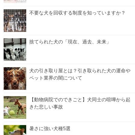
不要な犬を回収する制度を知っていますか？
捨てられた犬の「現在、過去、未来」
犬の引き取り屋とは？引き取られた犬の運命や
ペット業界の闇について
【動物病院でのできごと】犬同士の喧嘩から起
きた悲しい事故
暑さに強い犬種5選