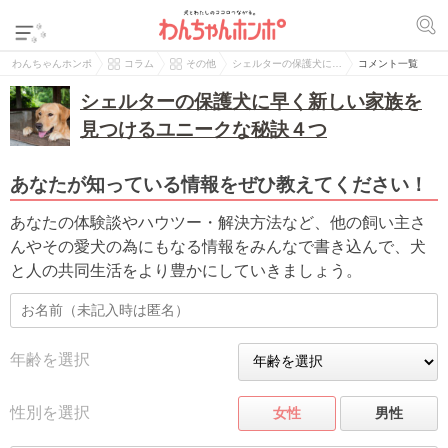
わんちゃんホンポ
コラム
その他
シェルターの保護犬に…
コメント一覧
シェルターの保護犬に早く新しい家族を
見つけるユニークな秘訣４つ
あなたが知っている情報をぜひ教えてください！
あなたの体験談やハウツー・解決方法など、他の飼い主さ
んやその愛犬の為にもなる情報をみんなで書き込んで、犬
と人の共同生活をより豊かにしていきましょう。
年齢を選択
性別を選択
女性
男性