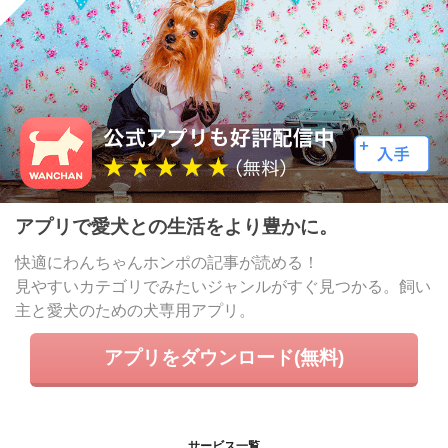
アプリで愛犬との生活をより豊かに。
快適にわんちゃんホンポの記事が読める！
見やすいカテゴリでみたいジャンルがすぐ見つかる。飼い
主と愛犬のための犬専用アプリ。
アプリをダウンロード(無料)
サービス一覧