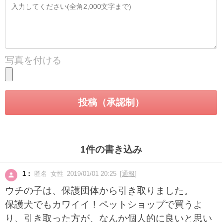
写真を付ける
1件の書き込み
1：
匿名 女性 2019/01/01 20:25 [
通報
]
ウチの子は、保護団体から引き取りました。
保護犬でもカワイイ！ペットショップで買うよ
り、引き取った方が、なんか個人的に良いと思い