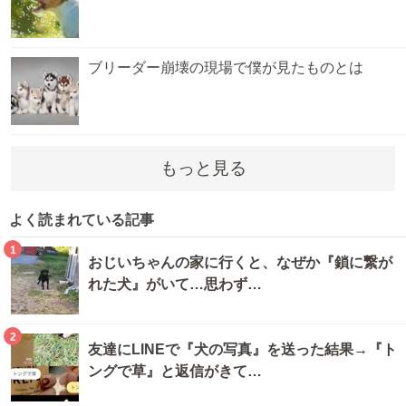
ブリーダー崩壊の現場で僕が見たものとは
もっと見る
よく読まれている記事
1
おじいちゃんの家に行くと、なぜか『鎖に繋が
れた犬』がいて…思わず…
2
友達にLINEで『犬の写真』を送った結果→『ト
ングで草』と返信がきて…