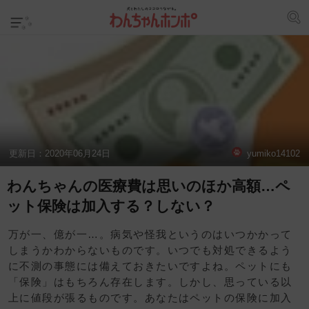
更新日：
2020年06月24日
yumiko14102
わんちゃんの医療費は思いのほか高額…ペ
ット保険は加入する？しない？
万が一、億が一…。病気や怪我というのはいつかかって
しまうかわからないものです。いつでも対処できるよう
に不測の事態には備えておきたいですよね。ペットにも
「保険」はもちろん存在します。しかし、思っている以
上に値段が張るものです。あなたはペットの保険に加入