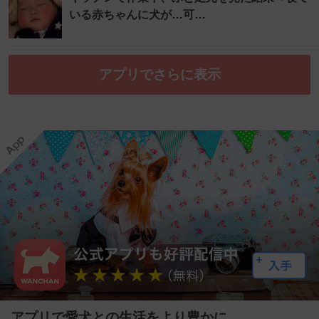
いる赤ちゃんに犬が…可…
アプリでさらに表示
アプリで愛犬との生活をより豊かに。