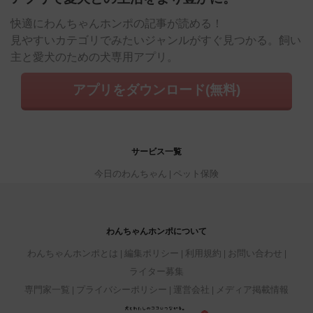
快適にわんちゃんホンポの記事が読める！
見やすいカテゴリでみたいジャンルがすぐ見つかる。飼い
主と愛犬のための犬専用アプリ。
アプリをダウンロード(無料)
サービス一覧
今日のわんちゃん
ペット保険
わんちゃんホンポについて
わんちゃんホンポとは
編集ポリシー
利用規約
お問い合わせ
ライター募集
専門家一覧
プライバシーポリシー
運営会社
メディア掲載情報