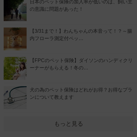
日本のペット保険の加入率が低いのは、飼い主
の意識に問題があった！
【3/31まで！】わんちゃんの本音って！？～腸
内フローラ測定付ペッ…
【FPCのペット保険】ダイソンのハンディクリ
ーナーがもらえる！冬の…
犬の為のペット保険はどれがお得？お得なプラ
ンについて教えます
もっと見る