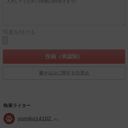
写真を付ける
書き込みに関する注意点
執筆ライター
yumiko14102
さん