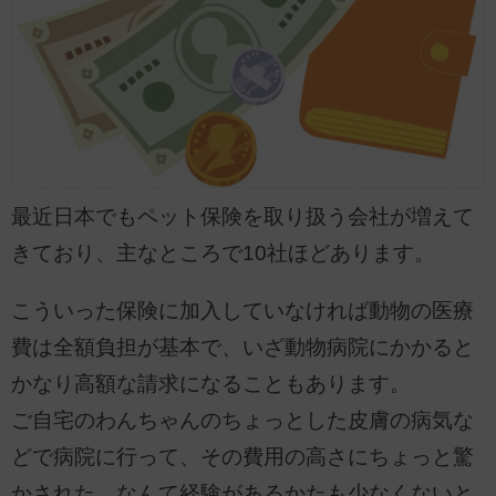
最近日本でもペット保険を取り扱う会社が増えて
きており、主なところで10社ほどあります。
こういった保険に加入していなければ動物の医療
費は全額負担が基本で、いざ動物病院にかかると
かなり高額な請求になることもあります。
ご自宅のわんちゃんのちょっとした皮膚の病気な
どで病院に行って、その費用の高さにちょっと驚
かされた、なんて経験があるかたも少なくないと