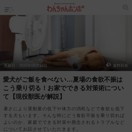
更新日：
2025年08月16日
葛野莉奈
愛犬がご飯を食べない…夏場の食欲不振は
こう乗り切る！お家でできる対策術につい
て【現役獣医が解説】
暑さにより運動量の低下や体力の消耗などで食欲も低下
する犬もいます。そんな時にどう食欲不振を乗り切れば
よいのか、家庭でできる対策や懸念されるトラブルなど
についてお話させていただきます。