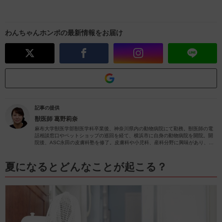
わんちゃんホンポの最新情報をお届け
記事の提供
獣医師
葛野莉奈
麻布大学獣医学部獣医学科卒業後、神奈川県内の動物病院にて勤務。獣医師の電
話相談窓口やペットショップの巡回を経て、横浜市に自身の動物病院を開院。開
院後、ASC永田の皮膚科塾を修了。皮膚科や小児科、産科分野に興味があり、
日々の診療で力を入れさせていただいています。
夏になるとどんなことが起こる？