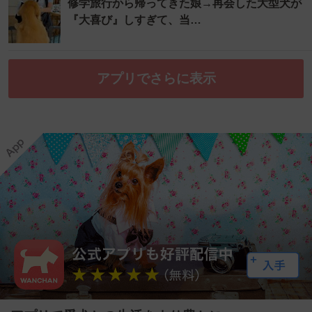
修学旅行から帰ってきた娘→再会した大型犬が
『大喜び』しすぎて、当…
アプリでさらに表示