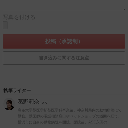
写真を付ける
書き込みに関する注意点
執筆ライター
葛野莉奈
さん
麻布大学獣医学部獣医学科卒業後、神奈川県内の動物病院にて
勤務。獣医師の電話相談窓口やペットショップの巡回を経て、
横浜市に自身の動物病院を開院。開院後、ASC永田の…