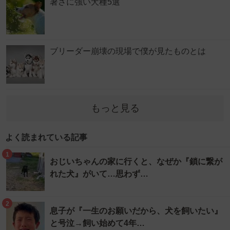
暑さに強い犬種5選
ブリーダー崩壊の現場で僕が見たものとは
もっと見る
よく読まれている記事
1
おじいちゃんの家に行くと、なぜか『鎖に繋が
れた犬』がいて…思わず…
2
息子が『一生のお願いだから、犬を飼いたい』
と号泣→飼い始めて4年…