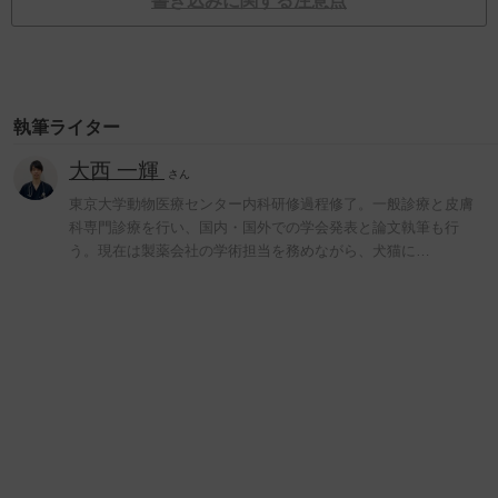
書き込みに関する注意点
執筆ライター
大西 一輝
さん
東京大学動物医療センター内科研修過程修了。一般診療と皮膚
科専門診療を行い、国内・国外での学会発表と論文執筆も行
う。現在は製薬会社の学術担当を務めながら、犬猫に…