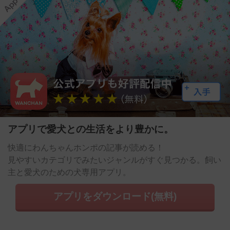
アプリで愛犬との生活をより豊かに。
快適にわんちゃんホンポの記事が読める！
見やすいカテゴリでみたいジャンルがすぐ見つかる。飼い
主と愛犬のための犬専用アプリ。
アプリをダウンロード(無料)