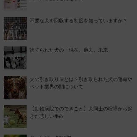
不要な犬を回収する制度を知っていますか？
捨てられた犬の「現在、過去、未来」
犬の引き取り屋とは？引き取られた犬の運命や
ペット業界の闇について
【動物病院でのできごと】犬同士の喧嘩から起
きた悲しい事故