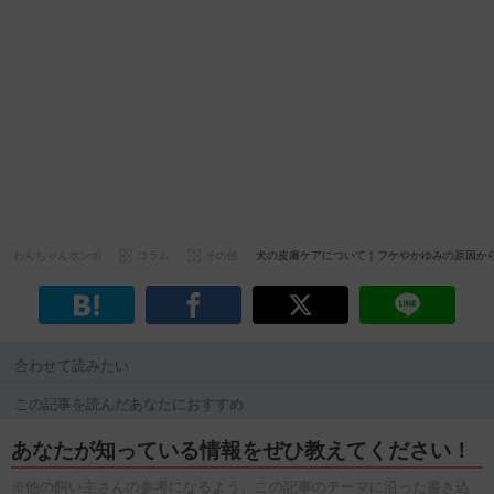
わんちゃんホンポ
コラム
その他
犬の皮膚ケアについて｜フケやかゆみの原因か
合わせて読みたい
この記事を読んだあなたにおすすめ
あなたが知っている情報をぜひ教えてください！
※他の飼い主さんの参考になるよう、この記事のテーマに沿った書き込