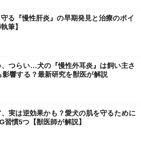
を守る『慢性肝炎』の早期発見と治療のポイ
師執筆】
い、つらい…犬の『慢性外耳炎』は飼い主さ
も影響する？最新研究を獣医が解説
ア、実は逆効果かも？愛犬の肌を守るために
G習慣5つ【獣医師が解説】