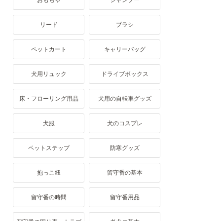
おもちゃ
シャンプー
リード
ブラシ
ペットカート
キャリーバッグ
犬用リュック
ドライブボックス
床・フローリング用品
犬用の自転車グッズ
犬服
犬のコスプレ
ペットステップ
防寒グッズ
抱っこ紐
留守番の基本
留守番の時間
留守番用品