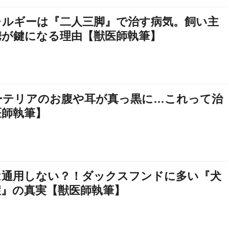
レルギーは『二人三脚』で治す病気。飼い主
携が鍵になる理由【獣医師執筆】
ーテリアのお腹や耳が真っ黒に…これって治
医師執筆】
は通用しない？！ダックスフンドに多い『犬
症』の真実【獣医師執筆】