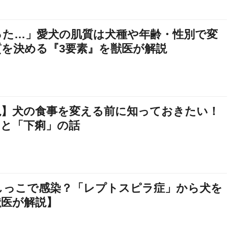
った…」愛犬の肌質は犬種や年齢・性別で変
質を決める『3要素』を獣医が解説
説】犬の食事を変える前に知っておきたい！
」と「下痢」の話
しっこで感染？「レプトスピラ症」から犬を
獣医が解説】