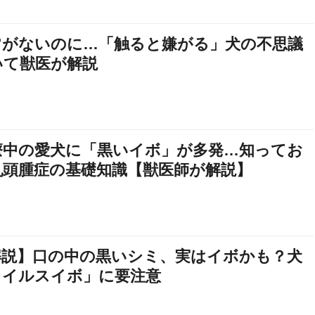
常がないのに…「触ると嫌がる」犬の不思議
いて獣医が解説
療中の愛犬に「黒いイボ」が多発…知ってお
乳頭腫症の基礎知識【獣医師が解説】
解説】口の中の黒いシミ、実はイボかも？犬
ウイルスイボ」に要注意