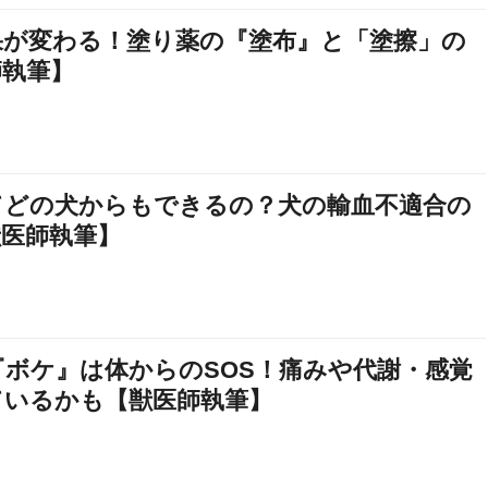
果が変わる！塗り薬の『塗布』と「塗擦」の
師執筆】
てどの犬からもできるの？犬の輸血不適合の
獣医師執筆】
ボケ』は体からのSOS！痛みや代謝・感覚
ているかも【獣医師執筆】