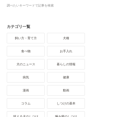
調べたいキーワードで記事を検索
カテゴリ一覧
飼い方・育て方
犬種
食べ物
お手入れ
犬のニュース
暮らしの情報
病気
健康
漫画
動画
コラム
しつけの基本
吠える犬のしつけ
噛み癖のしつけ