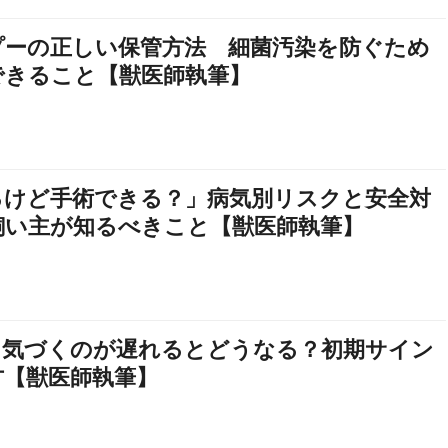
プーの正しい保管方法 細菌汚染を防ぐため
できること【獣医師執筆】
るけど手術できる？」病気別リスクと安全対
飼い主が知るべきこと【獣医師執筆】
、気づくのが遅れるとどうなる？初期サイン
方【獣医師執筆】