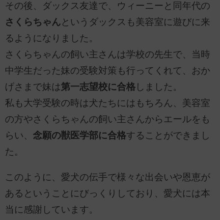
その後、ダックス友達で、ウィーニーと同年代の
さくらちゃん
というダックスも美容室に遊びに来
るようになりました。
さくらちゃんの飼い主さんは学校の先生で、当時
中学生だった妹の受験対策も行ってくれて、おか
げさまで妹は
第一志望校に合格
しました。
私も大学受験の時は犬たちにはもちろん、美容室
の方やさくらちゃんの飼い主さんからエールをも
らい、
念願の獣医学部に合格
することができまし
た。
このように、愛犬の伝手で様々な出会いや恩恵が
あるということにびっくりしており、愛犬には本
当に感謝しています。