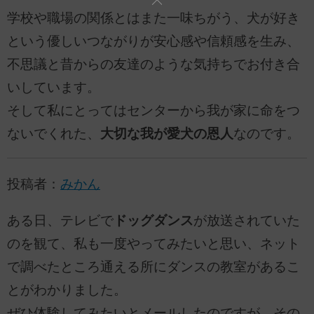
学校や職場の関係とはまた一味ちがう、犬が好き
という優しいつながりが安心感や信頼感を生み、
不思議と昔からの友達のような気持ちでお付き合
いしています。
そして私にとってはセンターから我が家に命をつ
ないでくれた、
大切な我が愛犬の恩人
なのです。
投稿者：
みかん
ある日、テレビで
ドッグダンス
が放送されていた
のを観て、私も一度やってみたいと思い、ネット
で調べたところ通える所にダンスの教室があるこ
とがわかりました。
ぜひ体験してみたいとメールしたのですが、その