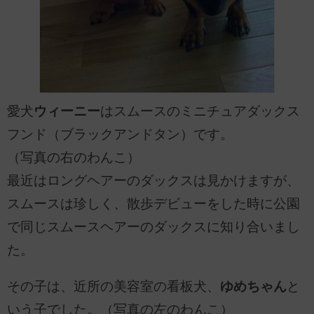
愛犬
ウィーニー
はスムースのミニチュアダックス
フンド（ブラックアンドタン）です。
（写真の右のわんこ）
最近はロングヘアーのダックスは見かけますが、
スムースは珍しく、散歩デビューをした時に公園
で同じスムースヘアーのダックスに知り合いまし
た。
その子は、近所の美容室の看板犬、
ゆめちゃん
と
いう子でした。（写真の左のわんこ）