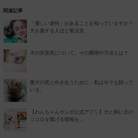
関連記事
「優しい虐待」があることを知っていますか？
犬を愛する人ほど要注意
犬の安楽死について。その費用や方法とは？
愛犬の死と向き合うために、私は今でも闘って
いる。
【わんちゃんホンポ公式アプリ】犬と飼い主の
ココロを繋げる情報を…