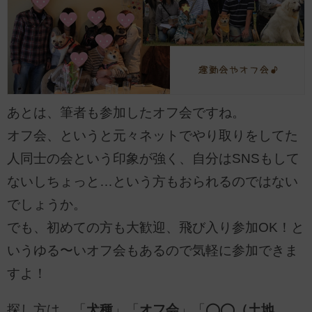
あとは、筆者も参加したオフ会ですね。
オフ会、というと元々ネットでやり取りをしてた
人同士の会という印象が強く、自分はSNSもして
ないしちょっと…という方もおられるのではない
でしょうか。
でも、初めての方も大歓迎、飛び入り参加OK！と
いうゆる〜いオフ会もあるので気軽に参加できま
すよ！
探し方は、「
犬種
」「
オフ会
」「
◯◯（土地