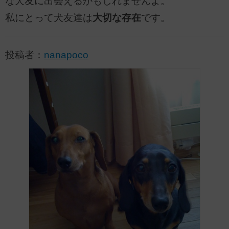
な犬友に出会えるかもしれませんよ。
私にとって犬友達は
大切な存在
です。
投稿者：
nanapoco