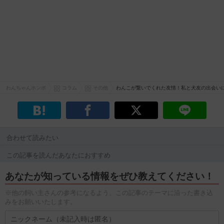
わんちゃんホンポ
コラム
その他
わんこが繋いでくれた友情！私と犬友の出会い
合わせて読みたい
この記事を読んだあなたにおすすめ
あなたが知っている情報をぜひ教えてください！
※他の飼い主さんの参考になるよう、この記事のテーマに沿った書き込
みをお願いいたします。