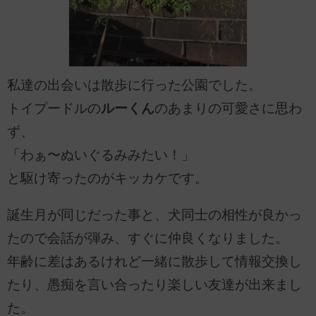
私達の出会いは散歩に行った公園でした。
トイプードルの
ルーくん
のあまりの可愛さに思わ
ず、
「わぁ〜ぬいぐるみみたい！」
と駆け寄ったのがキッカケです。
誕生月が同じだった事と、犬同士の相性が良かっ
たので会話が弾み、すぐに仲良くなりました。
年齢に差はあるけれど一緒に散歩して情報交換し
たり、愚痴を言い合ったり楽しい友達が出来まし
た。