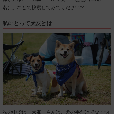
名）
」などで検索してみてください^^
私にとって犬友とは
私の中では「
犬友
」さんは、犬の事だけでなく悩