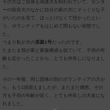
その方はご自身も保護犬を飼われていて、センタ
ーの収容犬のなかに自分の家の犬にそっくりな子
がいたのを見て、ほっとけなくて預かったとい
う、ボランティアをはじめて間もない状態でし
た。
つまり私が犬の
里親1号
だったのです。
たまたま我が家と家族構成も似ていて、子供の年
齢も近かったことから、とても仲良しになりまし
た。
その一年後、同じ団体の別のボランティアの方か
ら、もう1頭迎えましたが、またまた偶然、その
方も子供の年齢が近く、とても仲良しの犬友にな
れました。