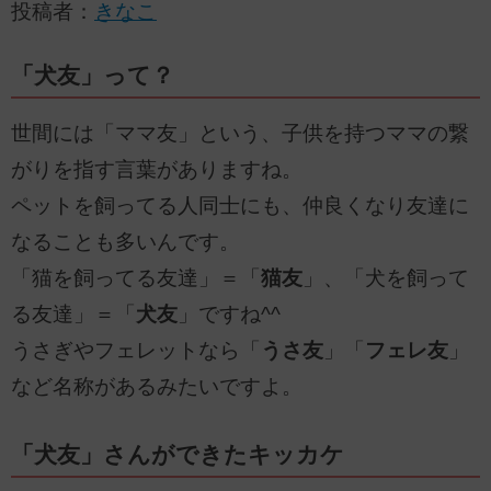
投稿者：
きなこ
「犬友」って？
世間には「ママ友」という、子供を持つママの繋
がりを指す言葉がありますね。
ペットを飼ってる人同士にも、仲良くなり友達に
なることも多いんです。
「猫を飼ってる友達」＝「
猫友
」、「犬を飼って
る友達」＝「
犬友
」ですね^^
うさぎやフェレットなら「
うさ友
」「
フェレ友
」
など名称があるみたいですよ。
「犬友」さんができたキッカケ