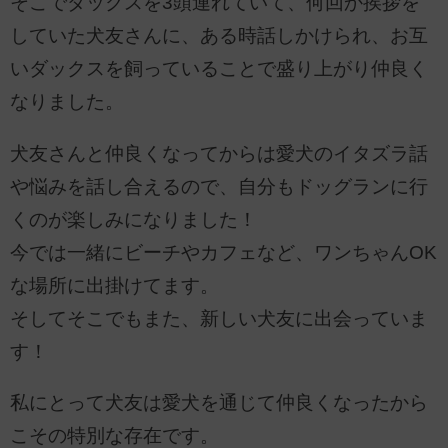
そこでダックスを3頭連れていて、何回か挨拶を
していた犬友さんに、ある時話しかけられ、お互
いダックスを飼っていることで盛り上がり仲良く
なりました。
犬友さんと仲良くなってからは愛犬のイタズラ話
や悩みを話し合えるので、自分もドッグランに行
くのが楽しみになりました！
今では一緒にビーチやカフェなど、ワンちゃんOK
な場所に出掛けてます。
そしてそこでもまた、新しい犬友に出会っていま
す！
私にとって犬友は愛犬を通じて仲良くなったから
こその特別な存在です。