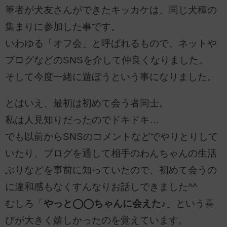
筆者が犬友さんができたキッカケは、同じ犬種の
集まりに参加した事です。
いわゆる「オフ会」と呼ばれるもので、ネットや
ブログなどのSNSを介して仲良くなりました。
そして今度一緒に遊ぼうという事になりました。
とはいえ、最初は初めて会う者同士。
私は人見知りだったのでドキドキ…
でも以前からSNSのコメントなどでやりとりして
いたり、ブログを通して相手のわんちゃんの生活
ぶりなどを事前に知っていたので、初めて会うの
に違和感もなくすんなりお話しできました^^
むしろ「
やっと◯◯ちゃんに会えた♪
」という喜
びが大きく嬉しかったのを覚えています。