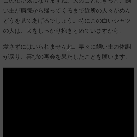
この後が気になりますね。犬のことはきっと、飼
い主が病院から帰ってくるまで近所の人々がめん
どうを見てあげるでしょう。特にこの白いシャツ
の人は、犬をしっかり抱きとめていますから。
愛さずにはいられませんね。早々に飼い主の体調
が戻り、喜びの再会を果たしたことを願います。