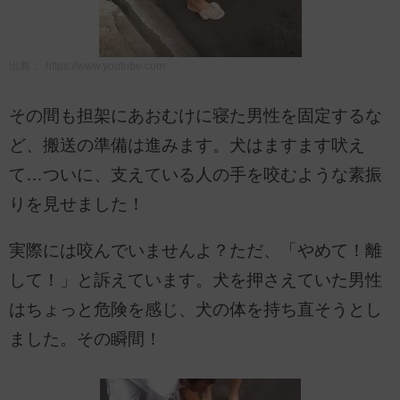
出典：
https://www.youtube.com
その間も担架にあおむけに寝た男性を固定するな
ど、搬送の準備は進みます。犬はますます吠え
て…ついに、支えている人の手を咬むような素振
りを見せました！
実際には咬んでいませんよ？ただ、「やめて！離
して！」と訴えています。犬を押さえていた男性
はちょっと危険を感じ、犬の体を持ち直そうとし
ました。その瞬間！