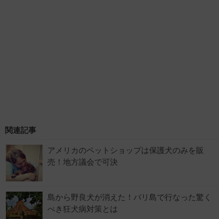
関連記事
アメリカのペットショップは保護犬のみを販
売！地方議会で可決
島から野良犬が消えた！バリ島で行なった驚く
べき狂犬病対策とは