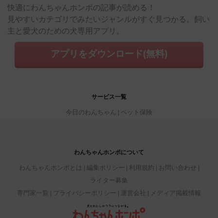
快適にわんちゃんホンポの記事が読める！
見やすいカテゴリでみたいジャンルがすぐ見つかる。飼い
主と愛犬のための犬専用アプリ。
アプリをダウンロード(無料)
サービス一覧
今日のわんちゃん
ペット保険
わんちゃんホンポについて
わんちゃんホンポとは
編集ポリシー
利用規約
お問い合わせ
ライター募集
専門家一覧
プライバシーポリシー
運営会社
メディア掲載情報