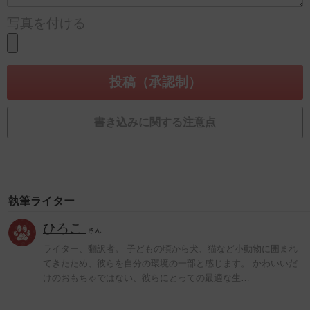
写真を付ける
書き込みに関する注意点
執筆ライター
ひろこ
さん
ライター、翻訳者。 子どもの頃から犬、猫など小動物に囲まれ
てきたため、彼らを自分の環境の一部と感じます。 かわいいだ
けのおもちゃではない、彼らにとっての最適な生…