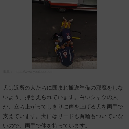
出典：
https://www.youtube.com
犬は近所の人たちに囲まれ搬送準備の邪魔をしな
いよう、押さえられています。白いシャツの人
が、立ち上がってしきりに声を上げる犬を両手で
支えています。犬にはリードも首輪もついていな
いので、両手で体を持っています。