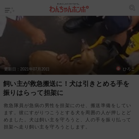
更新日：
2021年07月20日
ひろこ
飼い主が救急搬送に！犬は引きとめる手を
振りはらって担架に
救急隊員が急病の男性を担架にのせ、搬送準備をしてい
ます。彼にすがりつこうとする犬を周囲の人が押しとど
めました。犬は飼い主を守ろうと、人の手を振り払って
担架へ走り飼い主を守ろうとします。