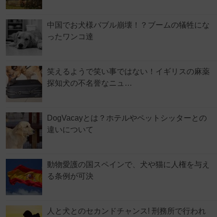
中国でお犬様バブル崩壊！？ブームの犠牲にな
ったワンコ達
笑えるようで笑い事ではない！イギリスの麻薬
探知犬の不名誉なニュ…
DogVacayとは？ホテルやペットシッターとの
違いについて
動物愛護の国スペインで、犬や猫に人権を与え
る条例が可決
人と犬とのセカンドチャンス! 刑務所で行われ