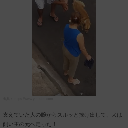
出典：
https://www.youtube.com
支えていた人の腕からスルッと抜け出して、犬は
飼い主の元へ走った！