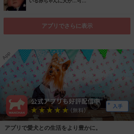
いる赤ちゃんに犬が…可…
アプリでさらに表示
アプリで愛犬との生活をより豊かに。