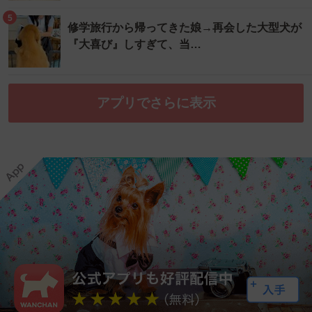
5
修学旅行から帰ってきた娘→再会した大型犬が
『大喜び』しすぎて、当…
アプリでさらに表示