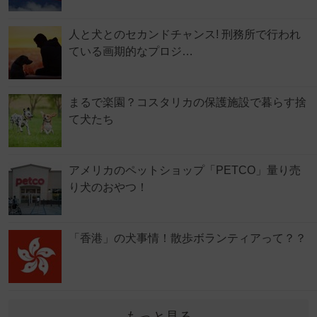
人と犬とのセカンドチャンス! 刑務所で行われ
ている画期的なプロジ…
まるで楽園？コスタリカの保護施設で暮らす捨
て犬たち
アメリカのペットショップ「PETCO」量り売
り犬のおやつ！
「香港」の犬事情！散歩ボランティアって？？
もっと見る