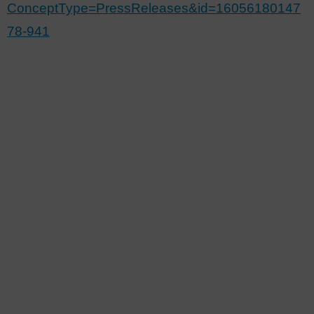
ConceptType=PressReleases&id=16056180147
78-941