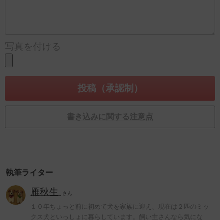
写真を付ける
書き込みに関する注意点
執筆ライター
雁秋生
さん
１０年ちょっと前に初めて犬を家族に迎え、現在は２匹のミッ
クス犬といっしょに暮らしています。飼い主さんなら気にな