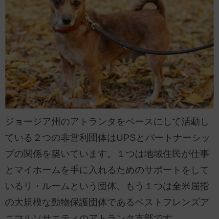
ジョージア州のアトランタをベースにして活動し
ている２つの非営利団体はUPSとパートナーシッ
プの関係を築いています。１つは地域住民が仕事
とマイホームを手に入れるためのサポートをして
いるリ・ルームという団体、もう１つは全米屈指
の大規模な動物保護団体であるベストフレンズア
ニマルソサエティのアトランタ支部です。