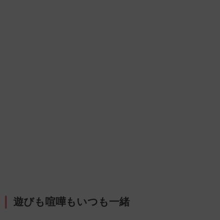
遊びも喧嘩もいつも一緒