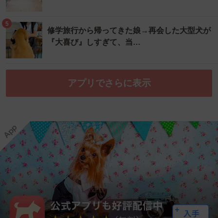
5
修学旅行から帰ってきた娘→再会した大型犬が
『大喜び』しすぎて、当…
アプリでさらに表示