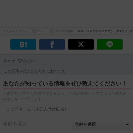
わんちゃんホンポ
コラム
海外の犬事情
奇跡！３匹の野良犬ママが、共同で１０
合わせて読みたい
この記事を読んだあなたにおすすめ
あなたが知っている情報をぜひ教えてください！
※他の飼い主さんの参考になるよう、この記事のテーマに沿った書き込
みをお願いいたします。
年齢を選択