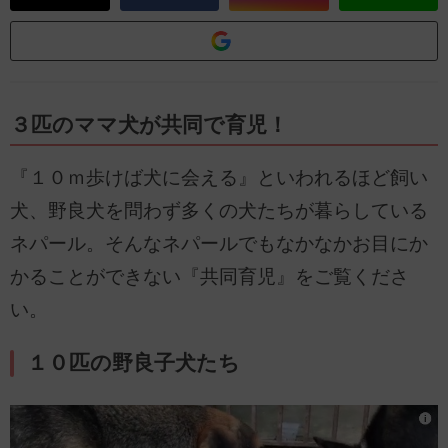
３匹のママ犬が共同で育児！
『１０ｍ歩けば犬に会える』といわれるほど飼い
犬、野良犬を問わず多くの犬たちが暮らしている
ネパール。そんなネパールでもなかなかお目にか
かることができない『共同育児』をご覧くださ
い。
１０匹の野良子犬たち