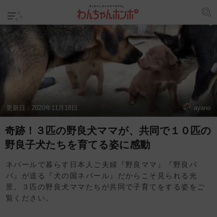
更新日：
2020年11月18日
ayano
奇跡！３匹の野良犬ママが、共同で１０匹の
野良子犬たちを育てる姿に感動
ネパールで暮らす日本人ご夫婦『野良ママ』『野良パ
パ』が送る『犬の国ネパール』だからこそ見られる光
景。３匹の野良犬ママたちが共同で子育てをする姿をご
覧ください。