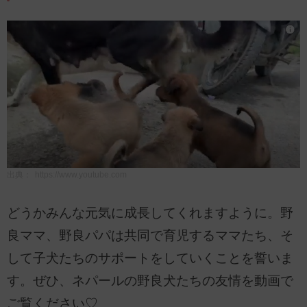
出典：
https://www.youtube.com
どうかみんな元気に成長してくれますように。野
良ママ、野良パパは共同で育児するママたち、そ
して子犬たちのサポートをしていくことを誓いま
す。ぜひ、ネパールの野良犬たちの友情を動画で
ご覧ください♡