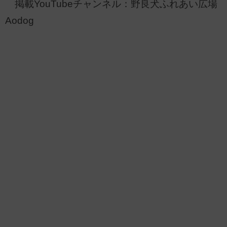
掲載YouTubeチャンネル：野良犬ふれあい広場
Aodog