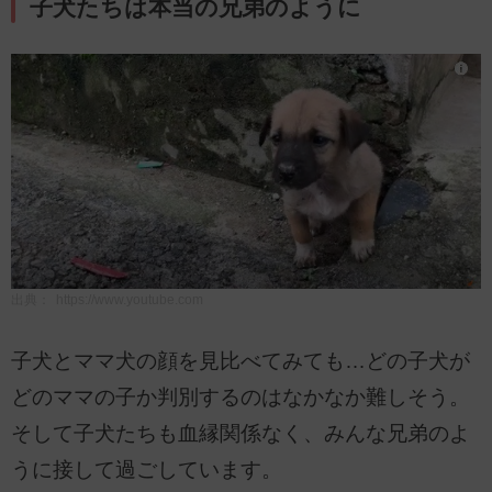
子犬たちは本当の兄弟のように
出典：
https://www.youtube.com
子犬とママ犬の顔を見比べてみても…どの子犬が
どのママの子か判別するのはなかなか難しそう。
そして子犬たちも血縁関係なく、みんな兄弟のよ
うに接して過ごしています。