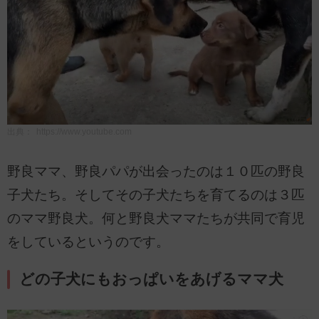
出典：
https://www.youtube.com
野良ママ、野良パパが出会ったのは１０匹の野良
子犬たち。そしてその子犬たちを育てるのは３匹
のママ野良犬。何と野良犬ママたちが共同で育児
をしているというのです。
どの子犬にもおっぱいをあげるママ犬