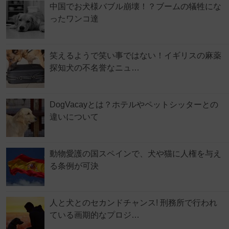
中国でお犬様バブル崩壊！？ブームの犠牲にな
ったワンコ達
笑えるようで笑い事ではない！イギリスの麻薬
探知犬の不名誉なニュ…
DogVacayとは？ホテルやペットシッターとの
違いについて
動物愛護の国スペインで、犬や猫に人権を与え
る条例が可決
人と犬とのセカンドチャンス! 刑務所で行われ
ている画期的なプロジ…