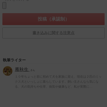
書き込みに関する注意点
執筆ライター
雁秋生
さん
１０年ちょっと前に初めて犬を家族に迎え、現在は２匹のミッ
クス犬といっしょに暮らしています。飼い主さんなら気にな
る、犬の気持ちや仕草、病気や健康など、私が実際に…