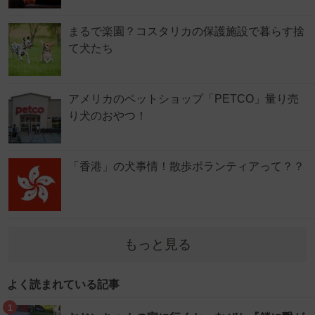
まるで楽園？コスタリカの保護施設で暮らす捨
て犬たち
アメリカのペットショップ「PETCO」量り売
り犬のおやつ！
「香港」の犬事情！散歩ボランティアって？？
もっと見る
よく読まれている記事
1