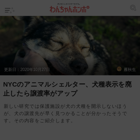
更新日：
2020年10月27日
雁秋生
NYCのアニマルシェルター、犬種表示を廃
止したら譲渡率がアップ
新しい研究では保護施設が犬の犬種を開示しないほう
が、犬の譲渡先が早く見つかることが分かったそうで
す。その内容をご紹介します。