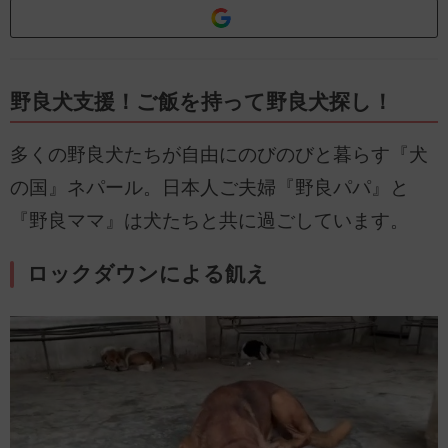
野良犬支援！ご飯を持って野良犬探し！
多くの野良犬たちが自由にのびのびと暮らす『犬
の国』ネパール。日本人ご夫婦『野良パパ』と
『野良ママ』は犬たちと共に過ごしています。
ロックダウンによる飢え