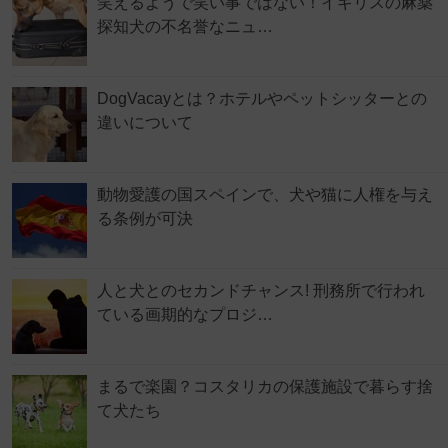
笑えるようで笑い事ではない！イギリスの麻薬
探知犬の不名誉なニュ…
DogVacayとは？ホテルやペットシッターとの
違いについて
動物愛護の国スペインで、犬や猫に人権を与え
る条例が可決
人と犬とのセカンドチャンス! 刑務所で行われ
ている画期的なプロジ…
まるで楽園？コスタリカの保護施設で暮らす捨
て犬たち