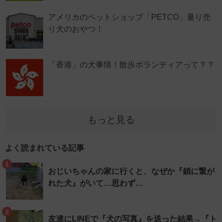
アメリカのペットショップ「PETCO」量り売
り犬のおやつ！
「香港」の犬事情！散歩ボランティアって？？
もっと見る
よく読まれている記事
1
おじいちゃんの家に行くと、なぜか『鎖に繋が
れた犬』がいて…思わず…
2
友達にLINEで『犬の写真』を送った結果→『ト