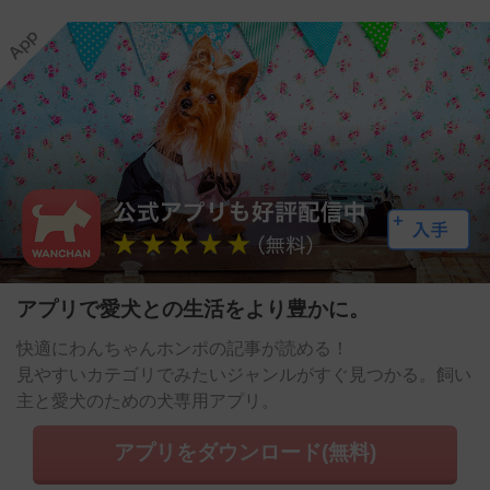
アプリで愛犬との生活をより豊かに。
快適にわんちゃんホンポの記事が読める！
見やすいカテゴリでみたいジャンルがすぐ見つかる。飼い
主と愛犬のための犬専用アプリ。
アプリをダウンロード(無料)