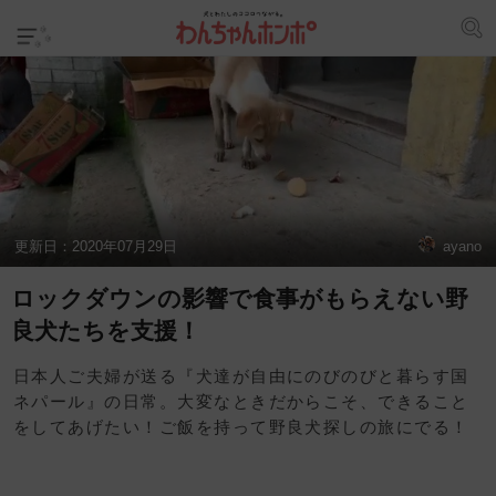
更新日：
2020年07月29日
ayano
ロックダウンの影響で食事がもらえない野
良犬たちを支援！
日本人ご夫婦が送る『犬達が自由にのびのびと暮らす国
ネパール』の日常。大変なときだからこそ、できること
をしてあげたい！ご飯を持って野良犬探しの旅にでる！