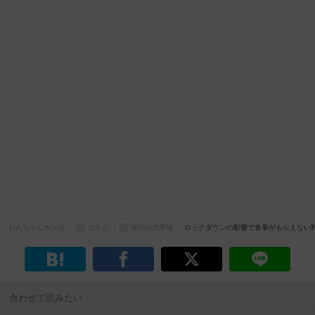
わんちゃんホンポ
コラム
海外の犬事情
ロックダウンの影響で食事がもらえない
合わせて読みたい