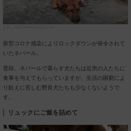
出典：
https://www.youtube.com
新型コロナ感染によりロックダウンが発令されて
いたネパール。
普段、ネパールで暮らす犬たちは近所の人たちに
食事を与えてもらっていますが、生活の困窮によ
り飢えに苦しむ野良犬たちも少なくないようで
す。
リュックにご飯を詰めて