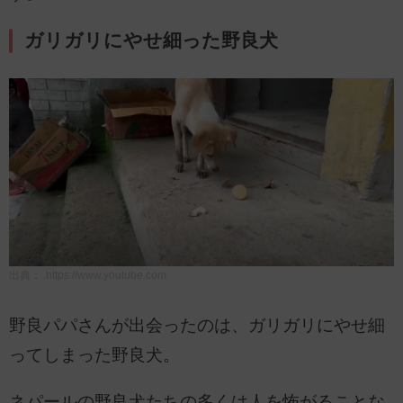
ガリガリにやせ細った野良犬
出典：
https://www.youtube.com
野良パパさんが出会ったのは、ガリガリにやせ細
ってしまった野良犬。
ネパールの野良犬たちの多くは人を怖がることな