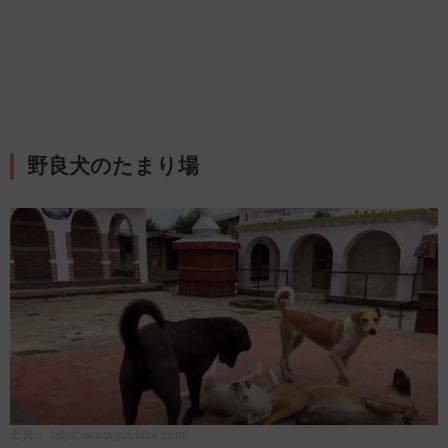
野良犬のたまり場
出典：
https://www.youtube.com