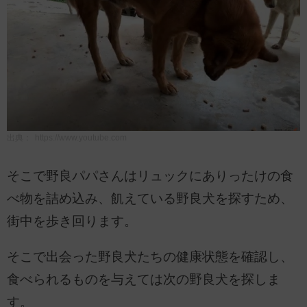
出典：
https://www.youtube.com
そこで野良パパさんはリュックにありったけの食
べ物を詰め込み、飢えている野良犬を探すため、
街中を歩き回ります。
そこで出会った野良犬たちの健康状態を確認し、
食べられるものを与えては次の野良犬を探しま
す。