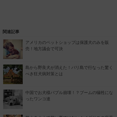
関連記事
アメリカのペットショップは保護犬のみを販
売！地方議会で可決
島から野良犬が消えた！バリ島で行なった驚く
べき狂犬病対策とは
中国でお犬様バブル崩壊！？ブームの犠牲にな
ったワンコ達