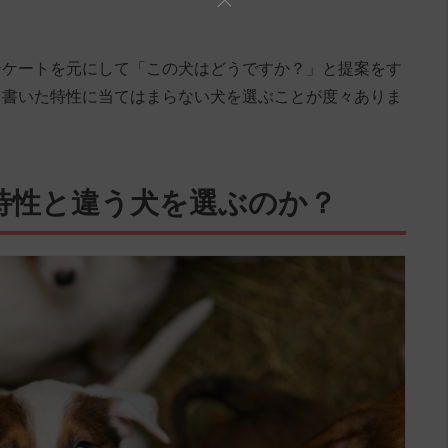
ンケートを元にして「この犬はどうですか？」と提案をす
と書いた特性に当てはまらない犬を選ぶことが度々ありま
特性と違う犬を選ぶのか？