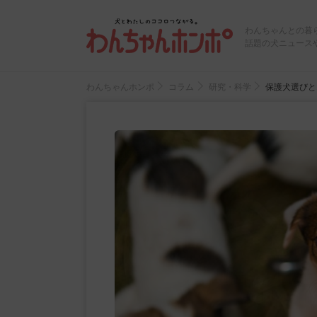
わんちゃんとの暮
話題の犬ニュース
わんちゃんホンポ
コラム
研究・科学
保護犬選びと