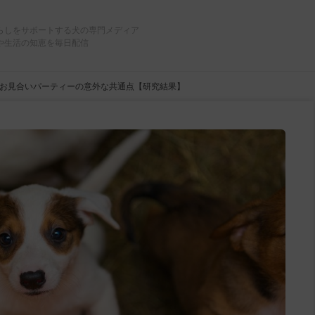
らしをサポートする犬の専門メディア
や生活の知恵を毎日配信
お見合いパーティーの意外な共通点【研究結果】