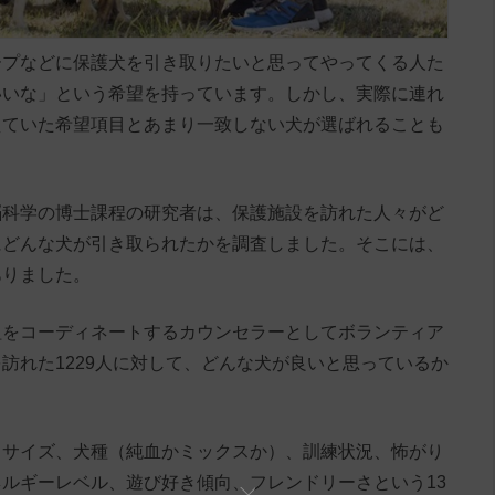
ープなどに保護犬を引き取りたいと思ってやってくる人た
いいな」という希望を持っています。しかし、実際に連れ
えていた希望項目とあまり一致しない犬が選ばれることも
。
脳科学の博士課程の研究者は、保護施設を訪れた人々がど
にどんな犬が引き取られたかを調査しました。そこには、
ありました。
組をコーディネートするカウンセラーとしてボランティア
訪れた1229人に対して、どんな犬が良いと思っているか
、サイズ、犬種（純血かミックスか）、訓練状況、怖がり
ルギーレベル、遊び好き傾向、フレンドリーさという13