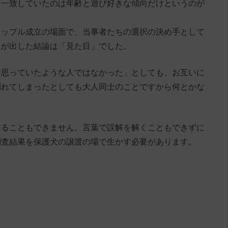
と一致していたのは年齢と遊び好きな傾向だけというのが
カップル成立の場面で、当事者たちの選択の決め手として
ムが出した結論は「見た目」でした。
「思っていたような人ではなかった」としても、お互いに
別れてしまったとしても大人同士のことですから何とかな
することもできません。言葉で誤解を解くこともできずに
調査結果を保護犬の譲渡の場で生かす必要があります。