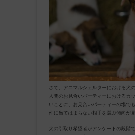
さて、アニマルシェルターにおける犬
人間のお見合いパーティーにおけるカ
いことに、お見合いパーティーの場で
件に当てはまらない相手を選ぶ傾向が
犬の引取り希望者がアンケートの段階