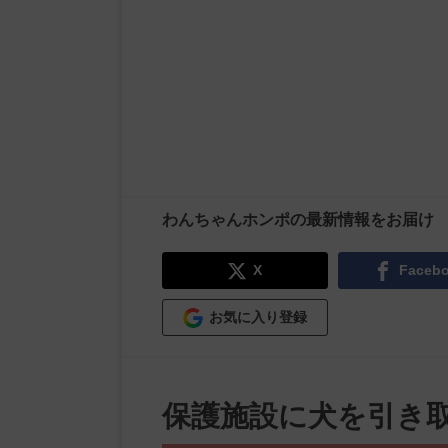
わんちゃんホンポの最新情報をお届け
X
Faceb
お気に入り登録
保護施設に犬を引き