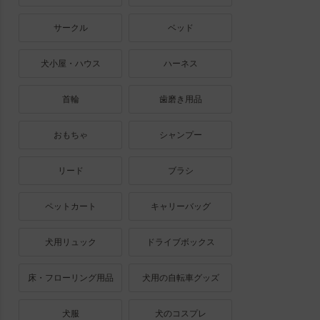
サークル
ベッド
犬小屋・ハウス
ハーネス
首輪
歯磨き用品
おもちゃ
シャンプー
リード
ブラシ
ペットカート
キャリーバッグ
犬用リュック
ドライブボックス
床・フローリング用品
犬用の自転車グッズ
犬服
犬のコスプレ