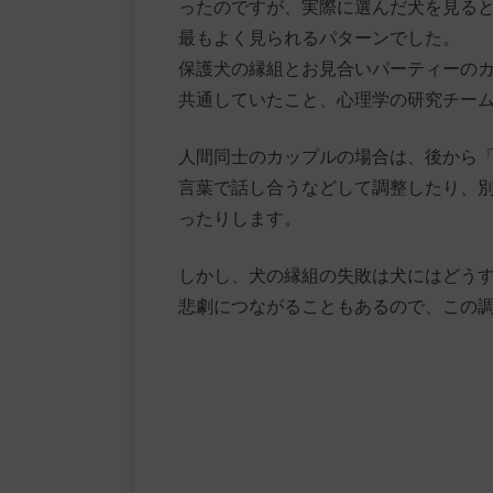
ったのですが、実際に選んだ犬を見る
最もよく見られるパターンでした。
保護犬の縁組とお見合いパーティーの
共通していたこと、心理学の研究チー
人間同士のカップルの場合は、後から
言葉で話し合うなどして調整したり、
ったりします。
しかし、犬の縁組の失敗は犬にはどう
悲劇につながることもあるので、この