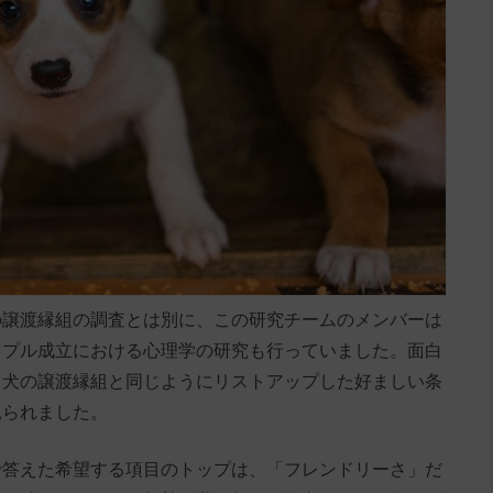
の譲渡縁組の調査とは別に、この研究チームのメンバーは
ップル成立における心理学の研究も行っていました。面白
も犬の譲渡縁組と同じようにリストアップした好ましい条
見られました。
で答えた希望する項目のトップは、「フレンドリーさ」だ