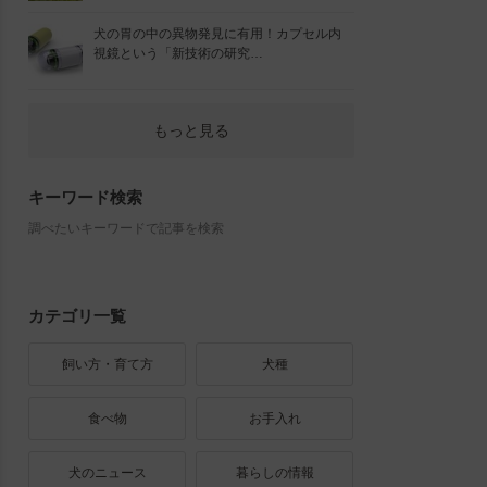
犬の胃の中の異物発見に有用！カプセル内
視鏡という「新技術の研究…
もっと見る
キーワード検索
調べたいキーワードで記事を検索
カテゴリ一覧
飼い方・育て方
犬種
食べ物
お手入れ
犬のニュース
暮らしの情報