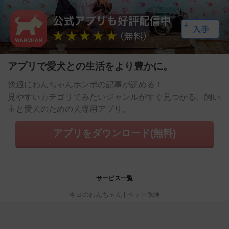
アプリで愛犬との生活をより豊かに。
快適にわんちゃんホンポの記事が読める！
見やすいカテゴリでみたいジャンルがすぐ見つかる。飼い
主と愛犬のための犬専用アプリ。
アプリをダウンロード(無料)
サービス一覧
今日のわんちゃん
ペット保険