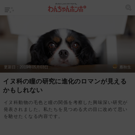
更新日：
2019年05月03日
雁秋生
イヌ科の瞳の研究に進化のロマンが見える
かもしれない
イヌ科動物の毛色と瞳の関係を考察した興味深い研究が
発表されました。私たちを見つめる犬の目に改めて思い
を馳せたくなる内容です。