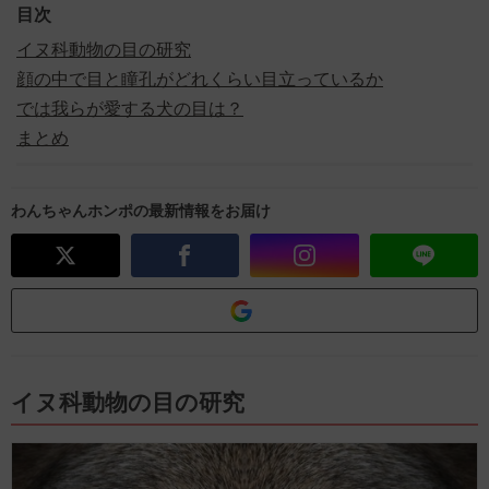
目次
イヌ科動物の目の研究
顔の中で目と瞳孔がどれくらい目立っているか
では我らが愛する犬の目は？
まとめ
わんちゃんホンポの最新情報をお届け
イヌ科動物の目の研究