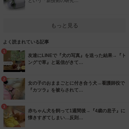
という「新技術の研究…
もっと見る
よく読まれている記事
1
友達にLINEで『犬の写真』を送った結果→『ト
ングで草』と返信がきて…
2
女の子のおままごとに付き合う犬→看護師役で
『カツラ』を被らされて…
3
赤ちゃん犬を飼って1週間後→『4歳の息子』に
懐きすぎてしまい…反則…