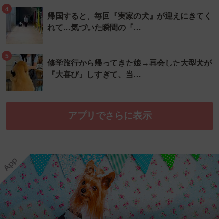
4
帰国すると、毎回『実家の犬』が迎えにきてく
れて…気づいた瞬間の『…
5
修学旅行から帰ってきた娘→再会した大型犬が
『大喜び』しすぎて、当…
アプリでさらに表示