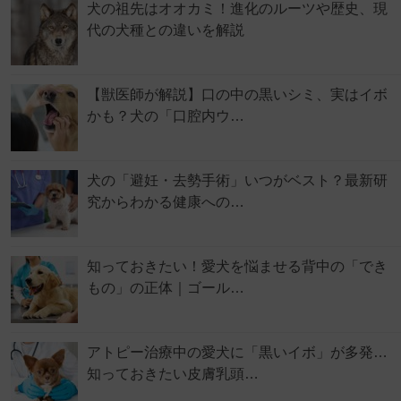
犬の祖先はオオカミ！進化のルーツや歴史、現
代の犬種との違いを解説
【獣医師が解説】口の中の黒いシミ、実はイボ
かも？犬の「口腔内ウ…
犬の「避妊・去勢手術」いつがベスト？最新研
究からわかる健康への…
知っておきたい！愛犬を悩ませる背中の「でき
もの」の正体｜ゴール…
アトピー治療中の愛犬に「黒いイボ」が多発…
知っておきたい皮膚乳頭…