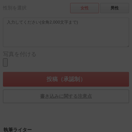
性別を選択
女性
男性
写真を付ける
書き込みに関する注意点
執筆ライター