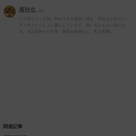
雁秋生
さん
１０年ちょっと前に初めて犬を家族に迎え、現在は２匹のミッ
クス犬といっしょに暮らしています。飼い主さんなら気にな
る、犬の気持ちや仕草、病気や健康など、私が実際に…
関連記事