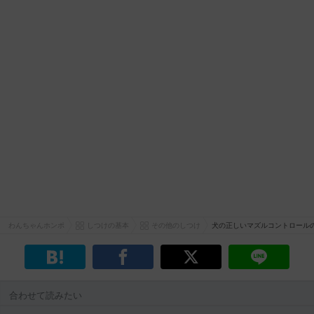
わんちゃんホンポ
しつけの基本
その他のしつけ
犬の正しいマズルコントロール
合わせて読みたい