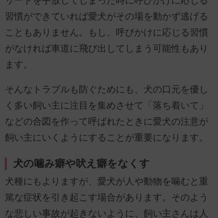
リードを手放してしまった時に呼びかけに応じる
習慣ができていれば愛犬がその場を動かず逃げる
こともありません。もし、呼びかけに応じる習慣
がなければ車道に飛び出してしまう可能性もあり
ます。
そんなトラブルも防ぐためにも、犬の口元を優し
く多い飼い主に注目を集めさせて「落ち着いて」
などの合図を作って呼ばれたときに愛犬の注意が
飼い主にいくようにすることが重要になります。
犬の噛み癖や吠え癖をなくす
犬種にもよりますが、愛犬が人や動物を噛むと重
篤な症状を引き起こす場合があります。そのよう
な悲しい事故が起きないように、飼い主さんは人