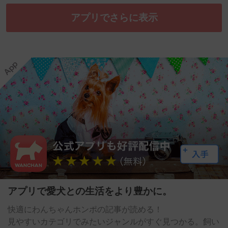
アプリでさらに表示
アプリで愛犬との生活をより豊かに。
快適にわんちゃんホンポの記事が読める！
見やすいカテゴリでみたいジャンルがすぐ見つかる。飼い