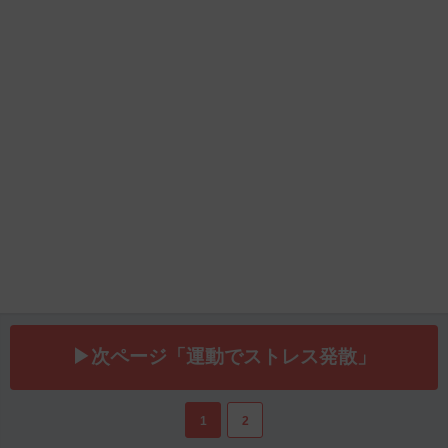
▶次ページ「運動でストレス発散」
1
2