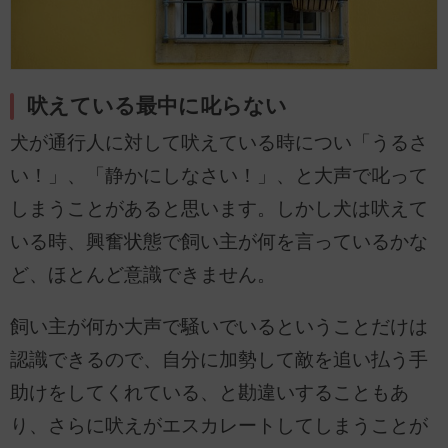
吠えている最中に叱らない
犬が通行人に対して吠えている時につい「うるさ
い！」、「静かにしなさい！」、と大声で叱って
しまうことがあると思います。しかし犬は吠えて
いる時、興奮状態で飼い主が何を言っているかな
ど、ほとんど意識できません。
飼い主が何か大声で騒いでいるということだけは
認識できるので、自分に加勢して敵を追い払う手
助けをしてくれている、と勘違いすることもあ
り、さらに吠えがエスカレートしてしまうことが