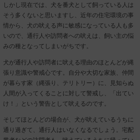
しかし現在では、犬を番犬として飼っている人は
そう多くないと思いますし、近年の住宅環境の事
情から、犬の吠える声に敏感になっている人も多
いので、通行人や訪問者への吠えは、飼い主の悩
みの種となってしまいがちです。
犬が通行人や訪問者に吠える理由のほとんどが縄
張り意識や警戒心です。自分や大切な家族、仲間
が暮らす家（縄張り、テリトリー）に、見知らぬ
人間が入ってくることに対して警戒し、「出てい
け！」という警告として吠えるのです。
そしてほとんどの場合が、犬が吠えているうちに
通り過ぎて、通行人はいなくなるでしょう。宅配