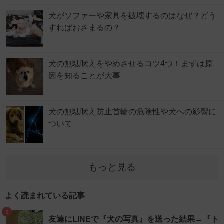
犬がソファーや家具を破壊するのはなぜ？どう
すればおさまるの？
犬の無駄吠えをやめさせるコツ4つ！まずは原
因を知ることが大事
犬の無駄吠え防止首輪の危険性や犬への影響に
ついて
もっと見る
よく読まれている記事
1
友達にLINEで『犬の写真』を送った結果→『ト