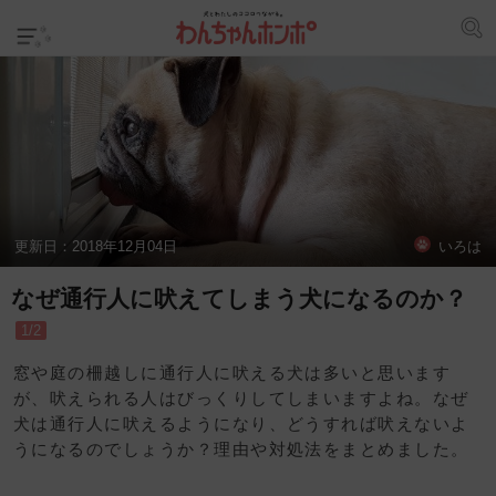
更新日：
2018年12月04日
いろは
なぜ通行人に吠えてしまう犬になるのか？
1/2
窓や庭の柵越しに通行人に吠える犬は多いと思います
が、吠えられる人はびっくりしてしまいますよね。なぜ
犬は通行人に吠えるようになり、どうすれば吠えないよ
うになるのでしょうか？理由や対処法をまとめました。