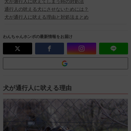
犬が通行人に吠えてしまう時の対処法
通行人の吠える犬にさせないためには？
犬が通行人に吠える理由と対処法まとめ
わんちゃんホンポの最新情報をお届け
犬が通行人に吠える理由