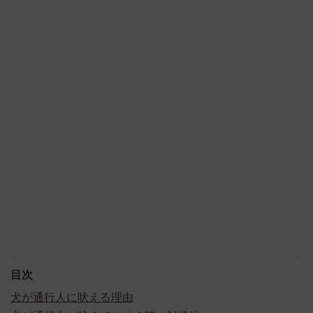
目次
犬が通行人に吠える理由