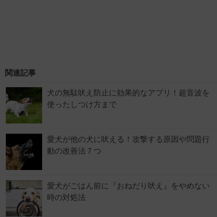
関連記事
犬の無駄吠え防止に効果的なアプリ！超音波を
使ったしつけ方まで
愛犬が他の犬に吠える！攻撃する原因や問題行
動の改善法７つ
愛犬がごはん前に『おねだり吠え』をやめない
時の対処法