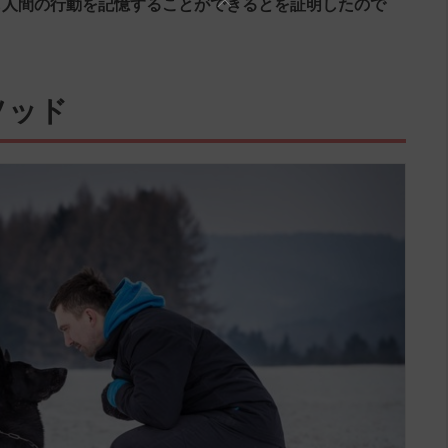
も人間の行動を記憶することができるとを証明したので
メソッド