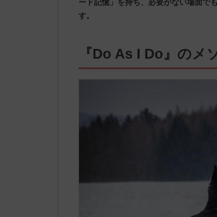
ード記憶」を持ち、必要がない場面で
す。
『Do As I Do』の