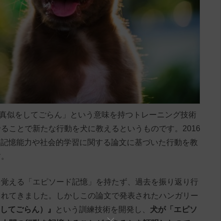
「私の真似をしてごらん」という意味を持つトレーニング技術
ることで新たな行動を犬に教えるというものです。2016
された犬の記憶能力や社会的学習に関する論文に基づいた行動を教
す。
を覚える「エピソード記憶」を持たず、過去を振り返り行
られてきました。しかしこの論文で発表されたハンガリー
似をしてごらん）』
という訓練技術を開発し、
犬が「エピソ