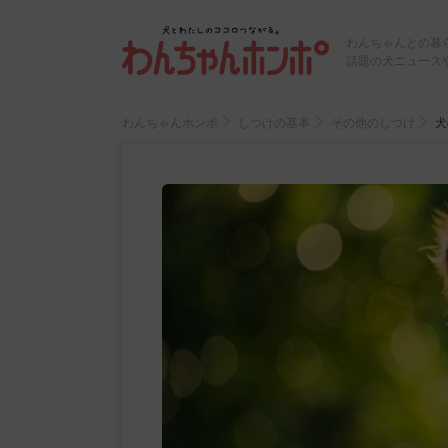
わんちゃんとの暮
話題の犬ニュース
わんちゃんホンポ
しつけの基本
その他のしつけ
犬