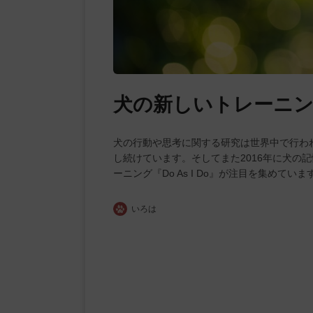
犬の新しいトレーニング『
犬の行動や思考に関する研究は世界中で行わ
し続けています。そしてまた2016年に犬の
ーニング『Do As I Do』が注目を集めていま
いろは