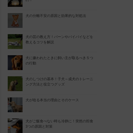
の？
犬の分離不安の原因と効果的な対処法
犬の芸の教え方！バーンやバイバイなどを
教えるコツを解説
犬に嫌われたときに飼い主が取るべき５つ
の行動
犬のしつけの基本！子犬～成犬のトレーニ
ング方法と役立つグッズ
犬が唸る本当の理由とそのケース
犬がご飯食べない時も冷静に！突然の拒食
3つの原因と対策