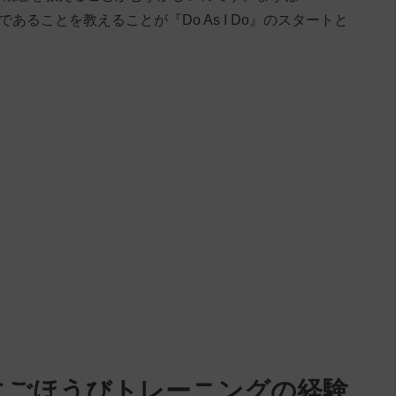
あることを教えることが『Do As I Do』のスタートと
』の前にごほうびトレーニングの経験