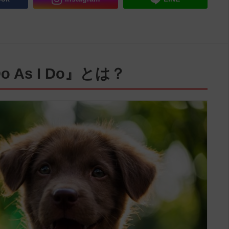
As I Do』とは？