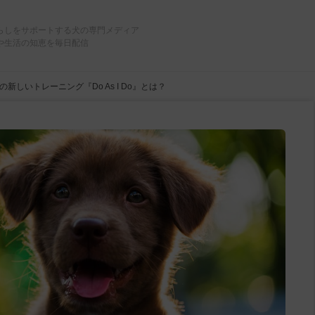
らしをサポートする犬の専門メディア
や生活の知恵を毎日配信
の新しいトレーニング『Do As I Do』とは？