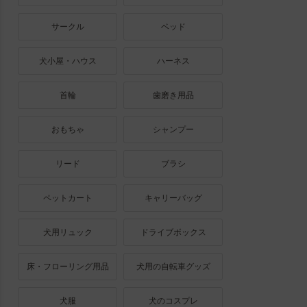
サークル
ベッド
犬小屋・ハウス
ハーネス
首輪
歯磨き用品
おもちゃ
シャンプー
リード
ブラシ
ペットカート
キャリーバッグ
犬用リュック
ドライブボックス
床・フローリング用品
犬用の自転車グッズ
犬服
犬のコスプレ