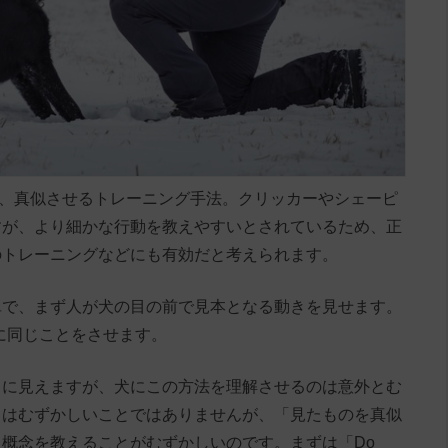
を観察、真似させるトレーニング手法。クリッカーやシェーピ
すが、より細かな行動を教えやすいとされているため、正
のトレーニングなどにも有効だと考えられます。
単で、まず人が犬の目の前で見本となる動きを見せます。
犬に同じことをさせます。
うに見えますが、犬にこの方法を理解させるのは意外とむ
とはむずかしいことではありませんが、「見たものを真似
概念を教えることがむずかしいのです。まずは「Do