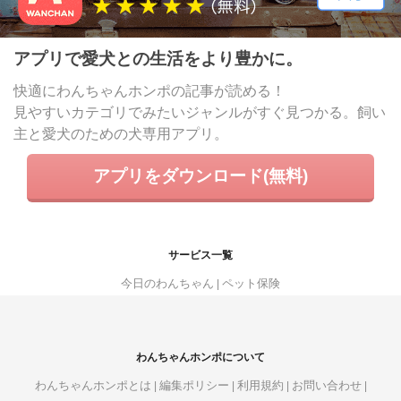
アプリで愛犬との生活をより豊かに。
快適にわんちゃんホンポの記事が読める！
見やすいカテゴリでみたいジャンルがすぐ見つかる。飼い
主と愛犬のための犬専用アプリ。
アプリをダウンロード(無料)
サービス一覧
今日のわんちゃん
ペット保険
わんちゃんホンポについて
わんちゃんホンポとは
編集ポリシー
利用規約
お問い合わせ