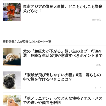
東南アジアの野良犬事情。どこもかしこも野良
犬だらけ！
唐野智美
唐野智美さんが監修したレポート一覧
犬の『免疫力が下がる』飼い主のタブー行為4
選 危険な生活習慣や意識すべきポイントまで
yuzu
『眼球が飛び出しやすい犬種』6選 暮らしの
中で気を付けるべきことは？
ラー子
『ポメラニアン』ってどんな性格？オス・メス
での違いや傾向を解説