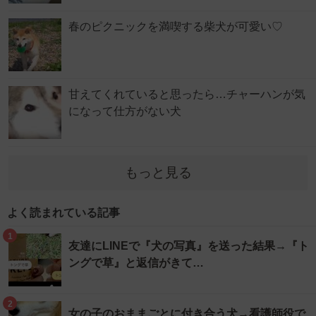
春のピクニックを満喫する柴犬が可愛い♡
甘えてくれていると思ったら…チャーハンが気
になって仕方がない犬
もっと見る
よく読まれている記事
1
友達にLINEで『犬の写真』を送った結果→『ト
ングで草』と返信がきて…
2
女の子のおままごとに付き合う犬→看護師役で