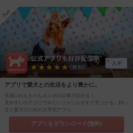
アプリで愛犬との生活をより豊かに。
快適にわんちゃんホンポの記事が読める！
見やすいカテゴリでみたいジャンルがすぐ見つかる。飼い
主と愛犬のための犬専用アプリ。
アプリをダウンロード(無料)