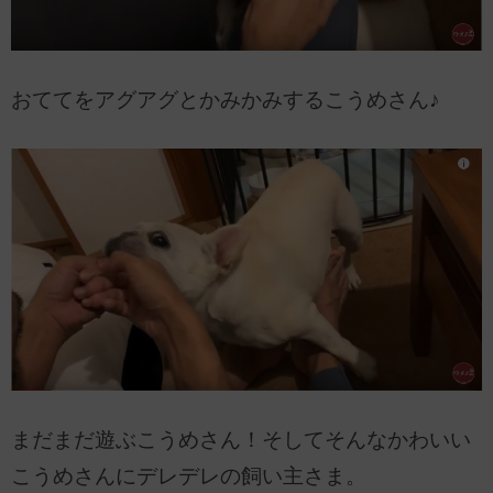
おててをアグアグとかみかみするこうめさん♪
まだまだ遊ぶこうめさん！そしてそんなかわいい
こうめさんにデレデレの飼い主さま。