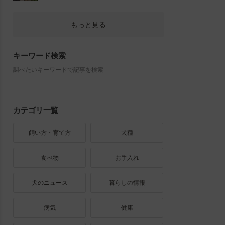
もっと見る
キーワード検索
調べたいキーワードで記事を検索
カテゴリ一覧
飼い方・育て方
犬種
食べ物
お手入れ
犬のニュース
暮らしの情報
病気
健康