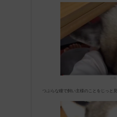
出典
つぶらな瞳で飼い主様のことをじっと