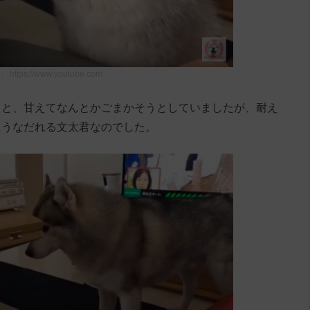
：
https://www.youtube.com
」と、甘えてなんとかごまかそうとしていましたが、耐え
にうなだれる文太君なのでした。