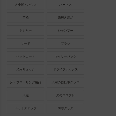
犬小屋・ハウス
ハーネス
首輪
歯磨き用品
おもちゃ
シャンプー
リード
ブラシ
ペットカート
キャリーバッグ
犬用リュック
ドライブボックス
床・フローリング用品
犬用の自転車グッズ
犬服
犬のコスプレ
ペットステップ
防寒グッズ