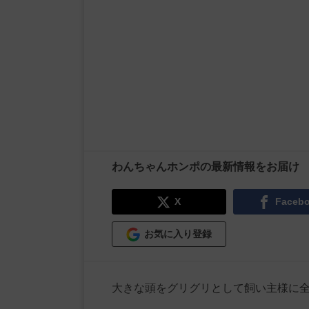
わんちゃんホンポの最新情報をお届け
X
Faceb
お気に入り登録
大きな頭をグリグリとして飼い主様に