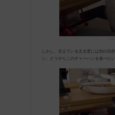
出典
しかし、甘えている文太君には別の目
ン。どうやらこのチャーハンを食べた