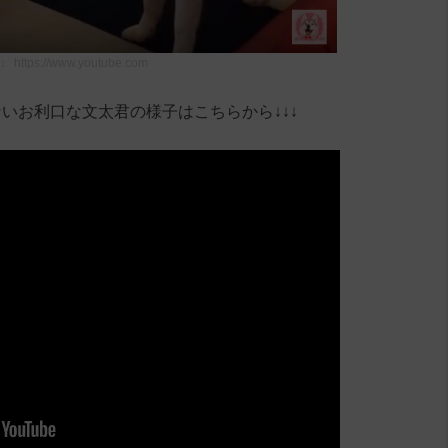
：
https://www.youtube.com
いお利口な文太君の様子はこちらから↓↓↓