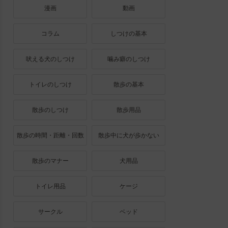
漫画
動画
コラム
しつけの基本
吠える犬のしつけ
噛み癖のしつけ
トイレのしつけ
散歩の基本
散歩のしつけ
散歩用品
散歩の時間・距離・回数
散歩中に犬が歩かない
散歩のマナー
犬用品
トイレ用品
ケージ
サークル
ベッド