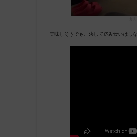
出典
美味しそうでも、決して盗み食いはしな