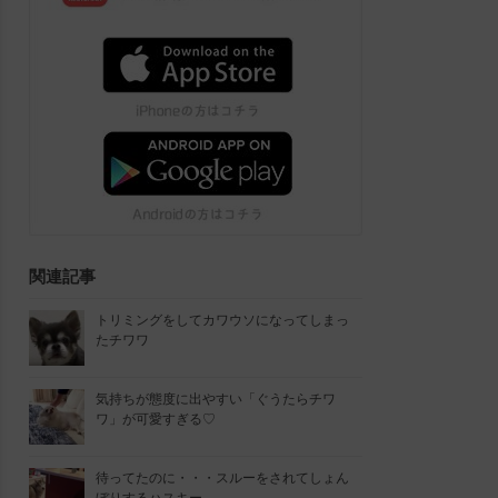
関連記事
トリミングをしてカワウソになってしまっ
たチワワ
気持ちが態度に出やすい「ぐうたらチワ
ワ」が可愛すぎる♡
待ってたのに・・・スルーをされてしょん