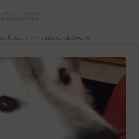
らしをサポートする犬の専門メディア
や生活の知恵を毎日配信
ると思ったら…チャーハンが気になって仕方がない犬