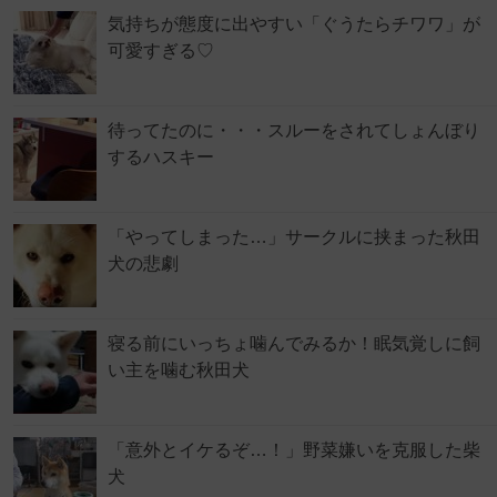
気持ちが態度に出やすい「ぐうたらチワワ」が
可愛すぎる♡
待ってたのに・・・スルーをされてしょんぼり
するハスキー
「やってしまった…」サークルに挟まった秋田
犬の悲劇
寝る前にいっちょ噛んでみるか！眠気覚しに飼
い主を噛む秋田犬
「意外とイケるぞ…！」野菜嫌いを克服した柴
犬