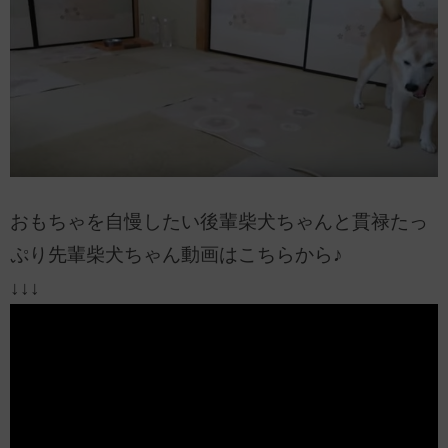
おもちゃを自慢したい後輩柴犬ちゃんと貫禄たっ
ぷり先輩柴犬ちゃん動画はこちらから♪
↓↓↓