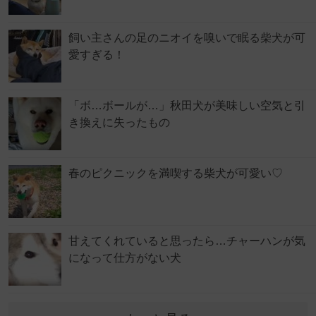
飼い主さんの足のニオイを嗅いで眠る柴犬が可
愛すぎる！
「ボ…ボールが…」秋田犬が美味しい空気と引
き換えに失ったもの
春のピクニックを満喫する柴犬が可愛い♡
甘えてくれていると思ったら…チャーハンが気
になって仕方がない犬