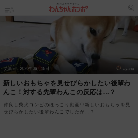
更新日：
2020年06月15日
ayano
新しいおもちゃを見せびらかしたい後輩わ
んこ！対する先輩わんこの反応は…？
仲良し柴犬コンビのほっこり動画♡新しいおもちゃを見
せびらかしたい後輩わんこでしたが…？