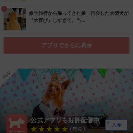
5
修学旅行から帰ってきた娘→再会した大型犬が
『大喜び』しすぎて、当…
アプリでさらに表示