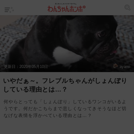
更新日：
2020年05月10日
ayano
いやだぁ～。フレブルちゃんがしょんぼり
している理由とは…？
何やらとっても「しょんぼり」しているワンコがいるよ
うです。何だかこちらまで悲しくなってきそうなほど切
なげな表情を浮かべている理由とは…？