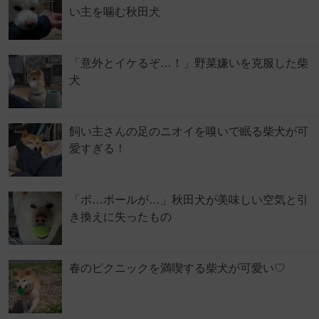
い主を噛む秋田犬
「意外とイケるぞ…！」野菜嫌いを克服した柴
犬
飼い主さんの足のニオイを嗅いで眠る柴犬が可
愛すぎる！
「ボ…ボールが…」秋田犬が美味しい空気と引
き換えに失ったもの
春のピクニックを満喫する柴犬が可愛い♡