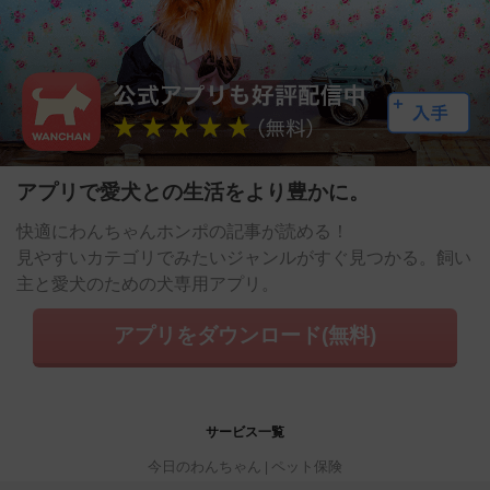
アプリで愛犬との生活をより豊かに。
快適にわんちゃんホンポの記事が読める！
見やすいカテゴリでみたいジャンルがすぐ見つかる。飼い
主と愛犬のための犬専用アプリ。
アプリをダウンロード(無料)
サービス一覧
今日のわんちゃん
ペット保険