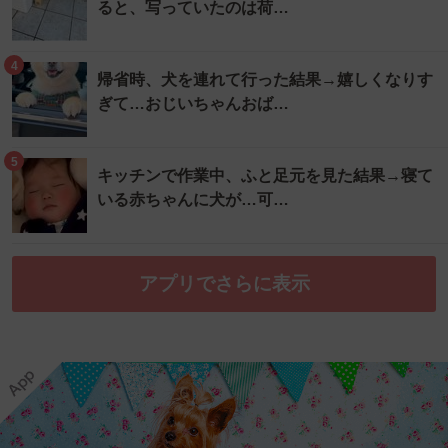
ると、写っていたのは荷…
4
帰省時、犬を連れて行った結果→嬉しくなりす
ぎて…おじいちゃんおば…
5
キッチンで作業中、ふと足元を見た結果→寝て
いる赤ちゃんに犬が…可…
アプリでさらに表示