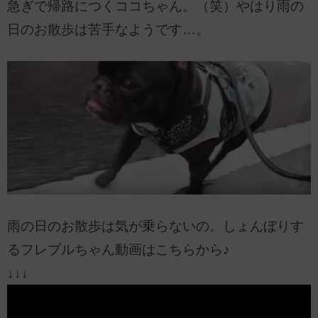
急ぎで帰路につくココちゃん。（笑）やはり雨の
日のお散歩は苦手なようです…。
雨の日のお散歩は気が乗らないの。しょんぼりす
るフレブルちゃん動画はこちらから♪
↓↓↓