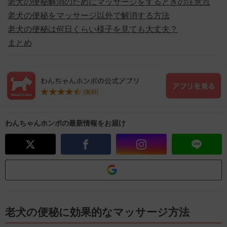
老犬の便秘解消のためにマッサージをするときの注意点
老犬の便秘をマッサージ以外で解消する方法
老犬の便秘は何日くらい様子を見ても大丈夫？
まとめ
わんちゃんホンポの最新情報をお届け
老犬の便秘に効果的なマッサージ方法