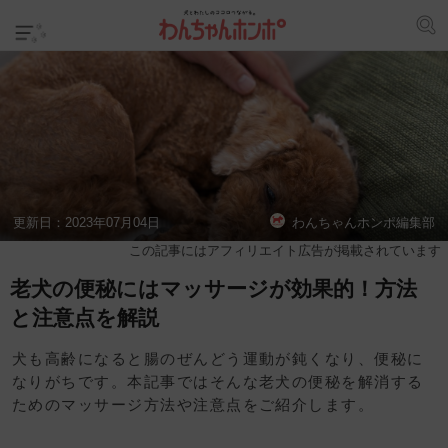
更新日：
2023年07月04日
わんちゃんホンポ編集部
この記事にはアフィリエイト広告が掲載されています
老犬の便秘にはマッサージが効果的！方法
と注意点を解説
犬も高齢になると腸のぜんどう運動が鈍くなり、便秘に
なりがちです。本記事ではそんな老犬の便秘を解消する
ためのマッサージ方法や注意点をご紹介します。