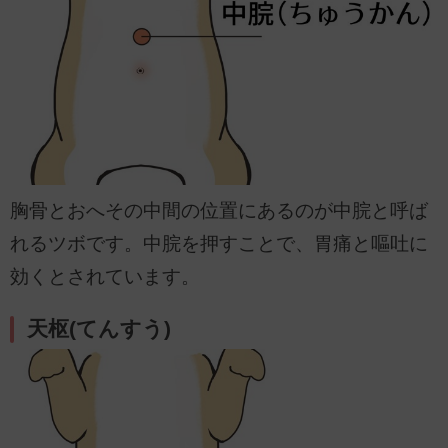
胸骨とおへその中間の位置にあるのが中脘と呼ば
れるツボです。中脘を押すことで、胃痛と嘔吐に
効くとされています。
天枢(てんすう)