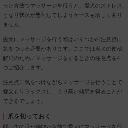
った方法でマッサージを行うと、愛犬のストレス
となり状況が悪化してしまうケースも珍しくあり
ません。
愛犬にマッサージを行う際はいくつかの注意点に
気をつける必要があります。ここでは老犬の便秘
解消のためにマッサージをするときの注意点を4
つご紹介します。
注意点に気をつけながらマッサージを行うことで
愛犬もリラックスし、より高い効果を得ることが
できるでしょう。
爪を切っておく
飼い主の爪が伸びた状態で愛犬にマッサージを行